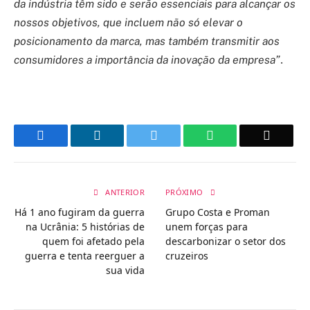
da indústria têm sido e serão essenciais para alcançar os
nossos objetivos, que incluem não só elevar o
posicionamento da marca, mas também transmitir aos
.
consumidores a importância da inovação da empresa”
Facebook
LinkedIn
Twitter
WhatsApp
Email
ANTERIOR
PRÓXIMO
Há 1 ano fugiram da guerra
Grupo Costa e Proman
na Ucrânia: 5 histórias de
unem forças para
quem foi afetado pela
descarbonizar o setor dos
guerra e tenta reerguer a
cruzeiros
sua vida