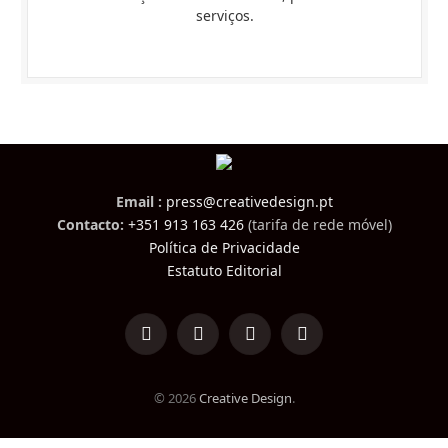
serviços.
Email :
press@creativedesign.pt
Contacto:
+351 913 163 426
(tarifa de rede móvel)
Política de Privacidade
Estatuto Editorial
LinkedIn
Facebook
Instagram
TikTok
© 2026
Creative Design
.