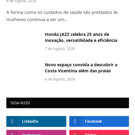
8 de Agosto, 2026
A forma como os cuidados de saúde são prestados às
mulheres continua a ser um…
Honda JAZZ celebra 25 anos de
inovação, versatilidade e eficiência
7 de Agosto, 2026
Novo espaço convida a descobrir a
Costa Vicentina além das praias
6 de Agosto, 2026
SIGA-NOS!
LinkedIn
Facebook