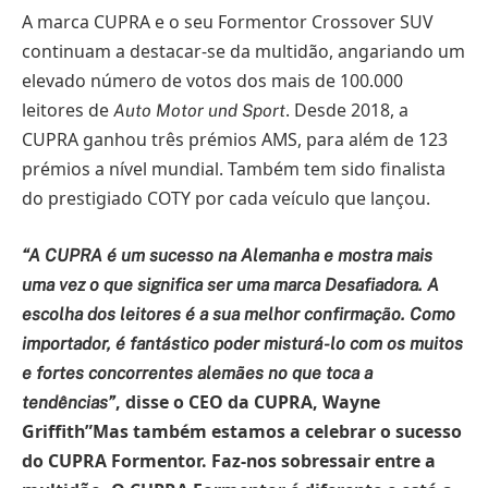
A marca CUPRA e o seu Formentor Crossover SUV
continuam a destacar-se da multidão, angariando um
elevado número de votos dos mais de 100.000
leitores de
. Desde 2018, a
Auto Motor und Sport
CUPRA ganhou três prémios AMS, para além de 123
prémios a nível mundial. Também tem sido finalista
do prestigiado COTY por cada veículo que lançou.
“A CUPRA é um sucesso na Alemanha e mostra mais
uma vez o que significa ser uma marca Desafiadora. A
escolha dos leitores é a sua melhor confirmação. Como
importador, é fantástico poder misturá-lo com os muitos
e fortes concorrentes alemães no que toca a
, disse o CEO da CUPRA, Wayne
tendências”
Griffith”Mas também estamos a celebrar o sucesso
do CUPRA Formentor. Faz-nos sobressair entre a