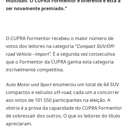
multidão. O CUPRA Formentor é diferente e está a
ser novamente premiado.”
O CUPRA Formentor recebeu o maior número de
votos dos leitores na categoria
“Compact SUV/Off-
É a segunda vez consecutiva
road Vehicle – Import”.
que o Formentor da CUPRA ganha esta categoria
incrivelmente competitiva.
enumerou um total de 64 SUV
Auto Motor und Sport
compactos e veículos
, cada um a concorrer
off-road
aos votos de 101.550 participantes na eleição. A
vitória é a prova da capacidade do CUPRA Formentor
de sobressair dos outros. O que os leitores do título
apreciaram.