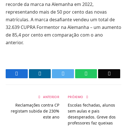
recorde da marca na Alemanha em 2022,
representando mais de 50 por cento das novas
matrículas. A marca desafiante vendeu um total de
32.639 CUPRA Formentor na Alemanha – um aumento
de 85,4 por cento em comparação com o ano
anterior.
Facebook
LinkedIn
Twitter
WhatsApp
Email
ANTERIOR
PRÓXIMO
Reclamações contra CP
Escolas fechadas, alunos
registam subida de 230%
sem aulas e pais
este ano
desesperados. Greve dos
professores faz queixas