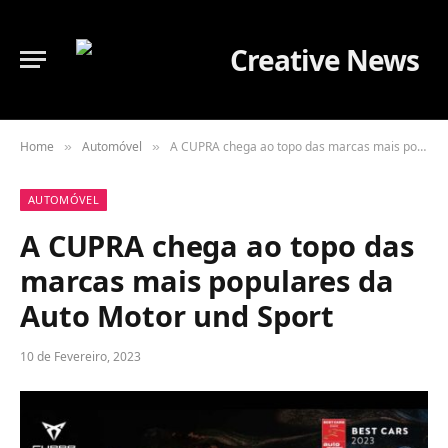
Home
Automóvel
A CUPRA chega ao topo das marcas mais populares da Auto Motor und Sport
»
»
AUTOMÓVEL
A CUPRA chega ao topo das
marcas mais populares da
Auto Motor und Sport
10 de Fevereiro, 2023