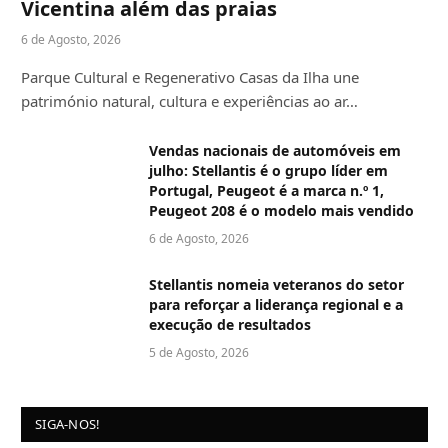
Vicentina além das praias
6 de Agosto, 2026
Parque Cultural e Regenerativo Casas da Ilha une
património natural, cultura e experiências ao ar…
Vendas nacionais de automóveis em
julho: Stellantis é o grupo líder em
Portugal, Peugeot é a marca n.º 1,
Peugeot 208 é o modelo mais vendido
6 de Agosto, 2026
Stellantis nomeia veteranos do setor
para reforçar a liderança regional e a
execução de resultados
5 de Agosto, 2026
SIGA-NOS!