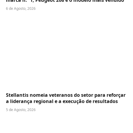
marca n.º 1, Peugeot 208 é o modelo mais vendido
6 de Agosto, 2026
Stellantis nomeia veteranos do setor para reforçar
a liderança regional e a execução de resultados
5 de Agosto, 2026