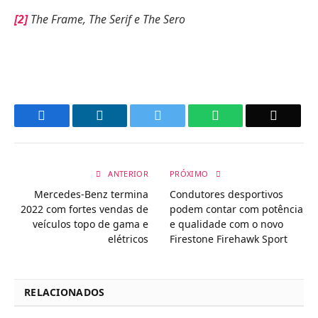
[2]
The Frame, The Serif e The Sero
Facebook
LinkedIn
Twitter
WhatsApp
Email
ANTERIOR
PRÓXIMO
Mercedes-Benz termina
Condutores desportivos
2022 com fortes vendas de
podem contar com potência
veículos topo de gama e
e qualidade com o novo
elétricos
Firestone Firehawk Sport
RELACIONADOS