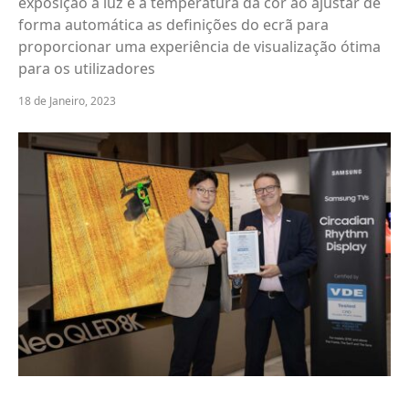
exposição à luz e a temperatura da cor ao ajustar de
forma automática as definições do ecrã para
proporcionar uma experiência de visualização ótima
para os utilizadores
18 de Janeiro, 2023