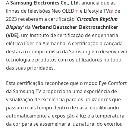
A
Samsung Electronics Co., Ltd.
anuncia que as
linhas de televisões Neo QLED
e Lifestyle TV
de
[1]
[2]
2023 receberam a certificação
‘Circadian Rhythm
Display’
da
Verband Deutscher Elektrotechniker
(VDE),
um instituto de certificação de engenharia
elétrica líder na Alemanha. A certificação alcançada
destaca o compromisso da Samsung em desenvolver
tecnologia e produtos com os utilizadores no topo
das suas prioridades.
Esta certificação reconhece que o modo Eye Comfort
da Samsung TV proporciona uma experiência de
visualização de excelência para os utilizadores que
passam mais tempo dentro de casa, equilibrando
automaticamente a exposição à luz e a temperatura
da cor para se assemelhar à luz natural do exterior.