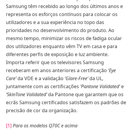
Samsung têm recebido ao longo dos últimos anos e
representa os esforços contínuos para colocar os
utilizadores e a sua experiência no topo das
prioridades no desenvolvimento do produto. Ao
mesmo tempo, minimizar os riscos de fadiga ocular
dos utilizadores enquanto vêm TV em casa e para
diferentes perfis de exposição e luz ambiente.
Importa referir que os televisores Samsung
receberam em anos anteriores a certificação
‘Eye
Care’
da VDE e a validação
‘Glare-Free’
da UL,
juntamente com as certificações
‘Pantone Validated’
e
‘SkinTone Validated’
da Pantone que garantem que os
ecrãs Samsung certificados satisfazem os padrões de
precisão de cor da organização.
[1]
Para os modelos Q70C e acima