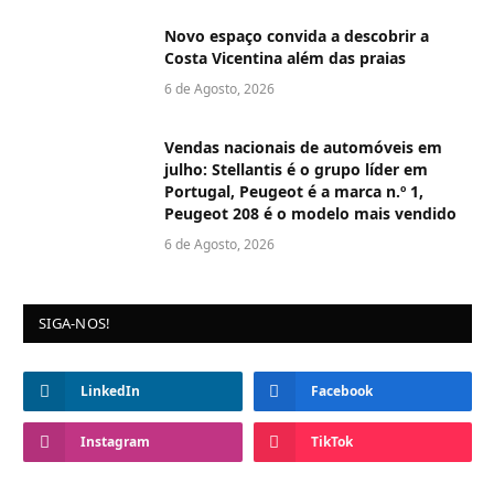
Novo espaço convida a descobrir a
Costa Vicentina além das praias
6 de Agosto, 2026
Vendas nacionais de automóveis em
julho: Stellantis é o grupo líder em
Portugal, Peugeot é a marca n.º 1,
Peugeot 208 é o modelo mais vendido
6 de Agosto, 2026
SIGA-NOS!
LinkedIn
Facebook
Instagram
TikTok