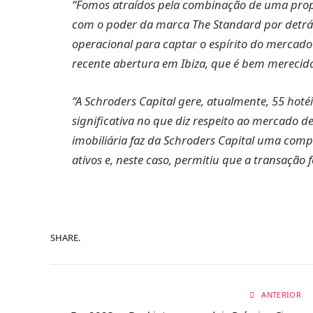
“Fomos atraídos pela combinação de uma propr
com o poder da marca The Standard por detrás
operacional para captar o espírito do mercado
recente abertura em Ibiza, que é bem mereci
“A Schroders Capital gere, atualmente, 55 ho
significativa no que diz respeito ao mercado de
imobiliária faz da Schroders Capital uma comp
ativos e, neste caso, permitiu que a transaçã
SHARE.
ANTERIOR