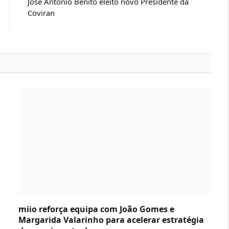
José Antonio Benito eleito novo Presidente da
Coviran
miio reforça equipa com João Gomes e
Margarida Valarinho para acelerar estratégia