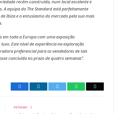
iedade recém-construída, num local excelente e
. A equipa do The Standard está perfeitamente
 de Ibiza e o entusiasmo do mercado pela sua mais
da.
téis em toda a Europa com uma exposição
 luxo. Este nível de experiência na exploração
radora preferencial para os vendedores de tais
o fosse concluída no prazo de quatro semanas”.
Facebook
LinkedIn
Twitter
WhatsApp
Email
PRÓXIMO