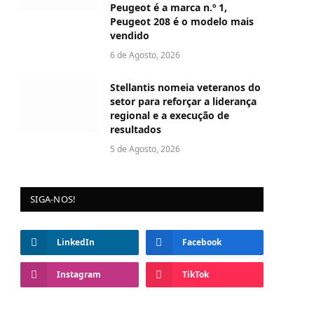
Peugeot é a marca n.º 1,
Peugeot 208 é o modelo mais
vendido
6 de Agosto, 2026
Stellantis nomeia veteranos do
setor para reforçar a liderança
regional e a execução de
resultados
5 de Agosto, 2026
SIGA-NOS!
LinkedIn
Facebook
Instagram
TikTok