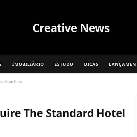
S
IMOBILIÁRIO
ESTUDO
DICAS
LANÇAMEN
otel em Ibiza
uire The Standard Hotel