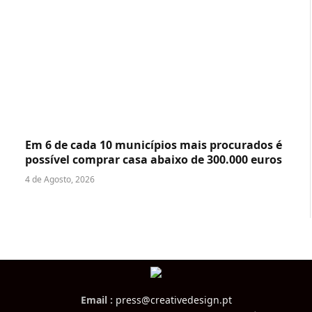
Em 6 de cada 10 municípios mais procurados é
possível comprar casa abaixo de 300.000 euros
4 de Agosto, 2026
Email :
press@creativedesign.pt