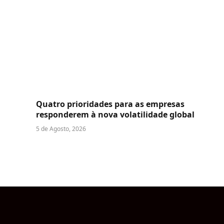
Quatro prioridades para as empresas
responderem à nova volatilidade global
5 de Agosto, 2026