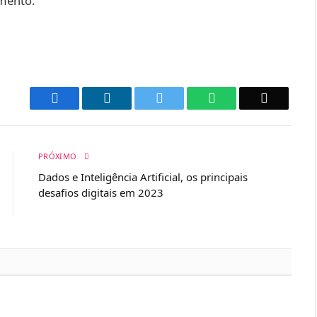
imento.
Facebook
LinkedIn
Twitter
WhatsApp
Email
PRÓXIMO
Dados e Inteligência Artificial, os principais
desafios digitais em 2023