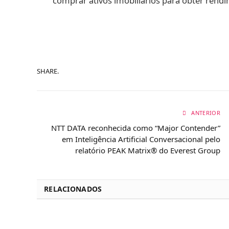
comprar ativos imobiliários para obter rend
SHARE.
ANTERIOR
NTT DATA reconhecida como “Major Contender”
em Inteligência Artificial Conversacional pelo
relatório PEAK Matrix® do Everest Group
RELACIONADOS