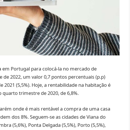
a em Portugal para colocá-la no mercado de
 de 2022, um valor 0,7 pontos percentuais (p.p)
 2021 (5,5%). Hoje, a rentabilidade na habitação é
o quarto trimestre de 2020, de 6,8%.
antarém onde é mais rentável a compra de uma casa
ordem dos 8%. Seguem-se as cidades de Viana do
oimbra (5,6%), Ponta Delgada (5,5%), Porto (5,5%),