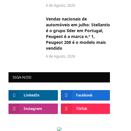
6 de Agosto, 2026
Vendas nacionais de
automóveis em julho: Stellantis
é o grupo líder em Portugal,
Peugeot é a marca n.º 1,
Peugeot 208 é o modelo mais
vendido
6 de Agosto, 2026
SIGA-NOS!
LinkedIn
Facebook
Instagram
TikTok