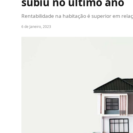
subiu no último ano
Rentabilidade na habitação é superior em rela
6 de Janeiro, 2023