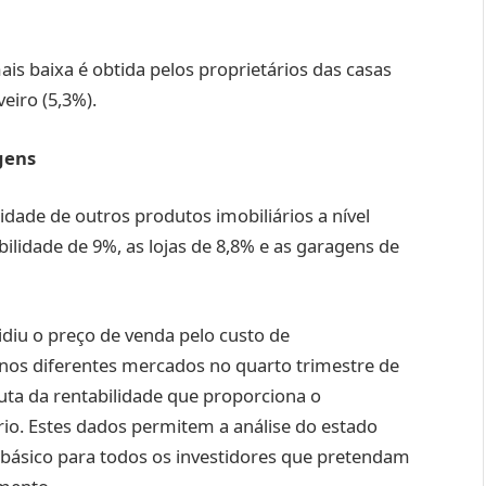
mais baixa é obtida pelos proprietários das casas
eiro (5,3%).
agens
lidade de outros produtos imobiliários a nível
ilidade de 9%, as lojas de 8,8% e as garagens de
vidiu o preço de venda pelo custo de
 nos diferentes mercados no quarto trimestre de
uta da rentabilidade que proporciona o
io. Estes dados permitem a análise do estado
 básico para todos os investidores que pretendam