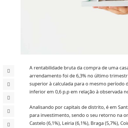
A rentabilidade bruta da compra de uma cas
arrendamento foi de 6,3% no último trimestre
superior à calculada para o mesmo período de
inferior em 0,6 p.p em relação à observada n
Analisando por capitais de distrito, é em S
para investimento, sendo o seu retorno na 
Castelo (6,1%), Leiria (6,1%), Braga (5,7%), C