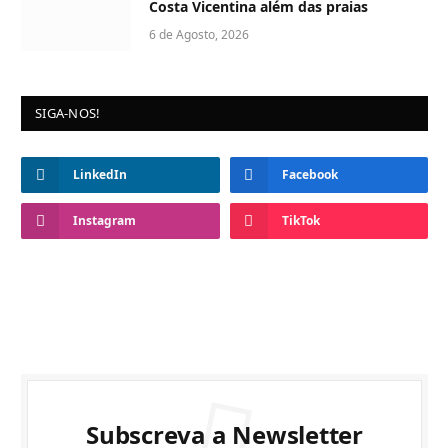
Costa Vicentina além das praias
6 de Agosto, 2026
SIGA-NOS!
LinkedIn
Facebook
Instagram
TikTok
Subscreva a Newsletter