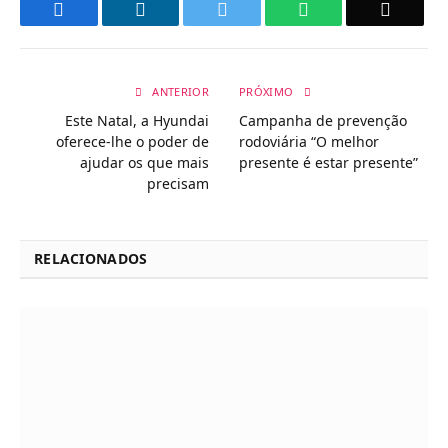
Facebook
LinkedIn
Twitter
WhatsApp
Email
ANTERIOR
PRÓXIMO
Este Natal, a Hyundai
Campanha de prevenção
oferece-lhe o poder de
rodoviária “O melhor
ajudar os que mais
presente é estar presente”
precisam
RELACIONADOS