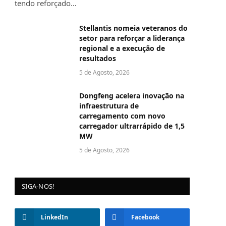
tendo reforçado…
Stellantis nomeia veteranos do
setor para reforçar a liderança
regional e a execução de
resultados
5 de Agosto, 2026
Dongfeng acelera inovação na
infraestrutura de
carregamento com novo
carregador ultrarrápido de 1,5
MW
5 de Agosto, 2026
SIGA-NOS!
LinkedIn
Facebook