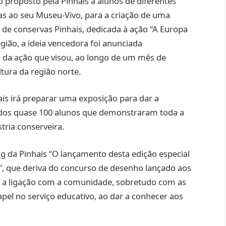
io proposto pela Pinhais a alunos de diferentes
as ao seu Museu-Vivo, para a criação de uma
 de conservas Pinhais, dedicada à ação “A Europa
egião, a ideia vencedora foi anunciada
da ação que visou, ao longo de um mês de
ltura da região norte.
hais irá preparar uma exposição para dar a
dos quase 100 alunos que demonstraram toda a
tria conserveira.
g da Pinhais “O lançamento desta edição especial
ão”, que deriva do concurso de desenho lançado aos
r a ligação com a comunidade, sobretudo com as
pel no serviço educativo, ao dar a conhecer aos