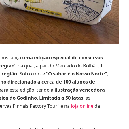
nhos lança
uma edição especial de conservas
 região”
na qual, a par do Mercado do Bolhão, foi
a região.
Sob o mote
“O sabor é o Nosso Norte”
,
ho direcionado a cerca de 100 alunos de
ara esta edição, tendo a
ilustração vencedora
sica do Godinho
.
Limitada a 50 latas
, as
rvas Pinhais Factory Tour” e na
loja online
da