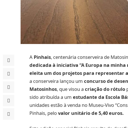
A
Pinhais
, centenária conserveira de Matosi
dedicada à iniciativa “A Europa na minha
eleita um dos projetos para representar 
a conserveira lançou um
concurso de desen
Matosinhos
, que visou a
criação do rótulo
p
sido atribuída a um
estudante da Escola Bá
unidades estão à venda no Museu-Vivo “Conse
Pinhais, pelo
valor unitário de 5,40 euros.