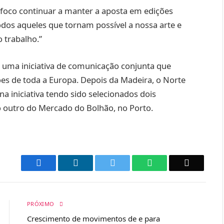
 foco continuar a manter a aposta em edições
odos aqueles que tornam possível a nossa arte e
 trabalho.”
i uma iniciativa de comunicação conjunta que
es de toda a Europa. Depois da Madeira, o Norte
na iniciativa tendo sido selecionados dois
o outro do Mercado do Bolhão, no Porto.
Facebook
LinkedIn
Twitter
WhatsApp
Email
PRÓXIMO
Crescimento de movimentos de e para