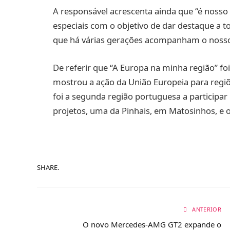
A responsável acrescenta ainda que “é nosso
especiais com o objetivo de dar destaque a t
que há várias gerações acompanham o nosso
De referir que “A Europa na minha região” fo
mostrou a ação da União Europeia para regiõ
foi a segunda região portuguesa a participar 
projetos, uma da Pinhais, em Matosinhos, e 
SHARE.
ANTERIOR
O novo Mercedes-AMG GT2 expande o