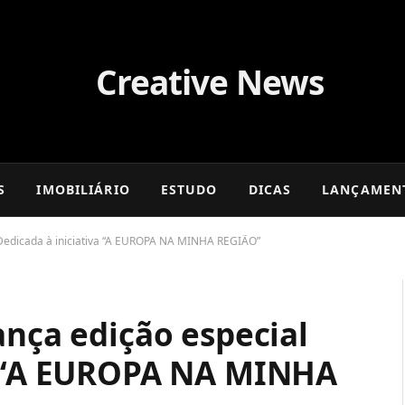
S
IMOBILIÁRIO
ESTUDO
DICAS
LANÇAMEN
 Dedicada à iniciativa “A EUROPA NA MINHA REGIÃO”
ança edição especial
a “A EUROPA NA MINHA