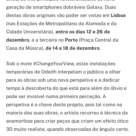
geração de smartphones dobráveis Galaxy. Duas
destas obras originais vão poder ser vistas em
Lisboa
(nas Estações de Metropolitano da Alameda e da
Cidade Universitária),
entre os dias 12 e 26 de
dezembro
, e a terceira no
Porto
(Praça Central da
Casa da Música),
de 14 a 18 de dezembro
.
Sob o mote #ChangeYourView, estas instalações
temporárias de Odeith interpelam o público a olhar
para as obras sob uma nova perspetiva e a dedicar
tempo à descoberta do que está para além do óbvio e
pode ser invisível numa primeira perceção. A
perspetiva é a chave deste projeto, pois tal como na
maioria das suas obras, o artista recorreu à técnica da
anamorfose para criar peças que criam um efeito ótico
3D muito realista, quando observadas do ângulo certo.