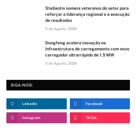
Stellantis nomeia veteranos do setor para
reforçar a liderança regional e a execução
de resultados
5 de Agosto, 2026
Dongfeng acelera inovação na
infraestrutura de carregamento com novo
carregador ultrarrápido de 1,5 MW
5 de Agosto, 2026
SIGA-NOS!
LinkedIn
Facebook
Instagram
TikTok