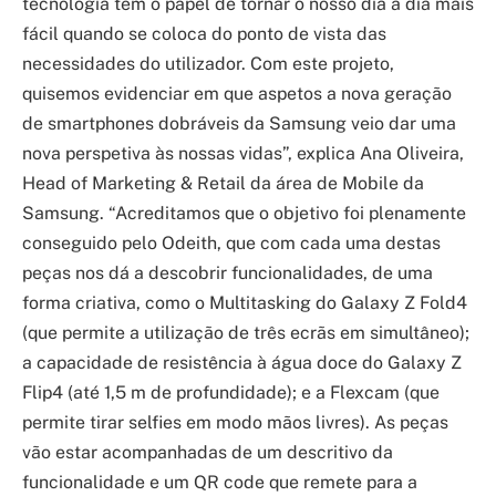
tecnologia tem o papel de tornar o nosso dia a dia mais
fácil quando se coloca do ponto de vista das
necessidades do utilizador. Com este projeto,
quisemos evidenciar em que aspetos a nova geração
de smartphones dobráveis da Samsung veio dar uma
nova perspetiva às nossas vidas”, explica Ana Oliveira,
Head of Marketing & Retail da área de Mobile da
Samsung. “Acreditamos que o objetivo foi plenamente
conseguido pelo Odeith, que com cada uma destas
peças nos dá a descobrir funcionalidades, de uma
forma criativa, como o Multitasking do Galaxy Z Fold4
(que permite a utilização de três ecrãs em simultâneo);
a capacidade de resistência à água doce do Galaxy Z
Flip4 (até 1,5 m de profundidade); e a Flexcam (que
permite tirar selfies em modo mãos livres). As peças
vão estar acompanhadas de um descritivo da
funcionalidade e um QR code que remete para a