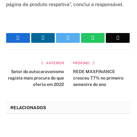
página de produto respetiva”, conclui a responsável.
Facebook
LinkedIn
Twitter
WhatsApp
Email
ANTERIOR
PRÓXIMO
Setor do autocaravanismo
REDE MAXFINANCE
regista mais procura do que
cresceu 77% no primeiro
oferta em 2022
semestre do ano
RELACIONADOS