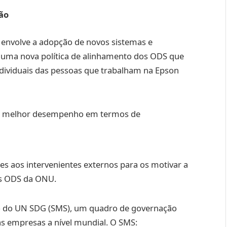
ão
s envolve a adopção de novos sistemas e
de uma nova política de alinhamento dos ODS que
individuais das pessoas que trabalham na Epson
um melhor desempenho em termos de
 aos intervenientes externos para os motivar a
os ODS da ONU.
tão do UN SDG (SMS), um quadro de governação
s empresas a nível mundial. O SMS: