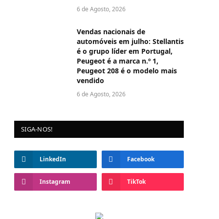
6 de Agosto, 2026
Vendas nacionais de
automóveis em julho: Stellantis
é o grupo líder em Portugal,
Peugeot é a marca n.º 1,
Peugeot 208 é o modelo mais
vendido
6 de Agosto, 2026
SIGA-NOS!
LinkedIn
Facebook
Instagram
TikTok