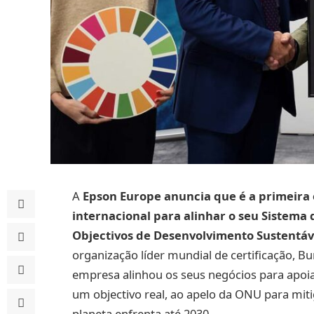
A
Epson Europe anuncia que é a primeira 
internacional para alinhar o seu Sistema
Objectivos de Desenvolvimento Sustentáv
organização líder mundial de certificação, Bu
empresa alinhou os seus negócios para apo
um objectivo real, ao apelo da ONU para mit
planeta enfrenta até 2030.