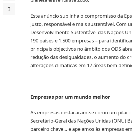
Este anúncio sublinha o compromisso da E
justo, responsável e mais sustentável. Com 
Desenvolvimento Sustentável das Nações Uni
190 países e 1.500 empresas – para identifica
principais objectivos no âmbito dos ODS abr
redução das desigualdades, o aumento do c
alterações climáticas em 17 áreas bem defini
Empresas por um mundo melhor
As empresas destacaram-se como um pilar ch
Secretário-Geral das Nações Unidas (ONU) 
parceiro chave… e apelamos às empresas em 