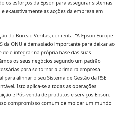
do os esforços da Epson para assegurar sistemas
a e exaustivamente as acções da empresa em
ação do Bureau Veritas, comenta: “A Epson Europe
 da ONU é demasiado importante para deixar ao
 de o integrar na própria base das suas
itámos os seus negócios segundo um padrão
cessárias para se tornar a primeira empresa
nal para alinhar o seu Sistema de Gestão da RSE
ável. Isto aplica-se a todas as operações
uição e Pós-venda de produtos e serviços Epson.
 nosso compromisso comum de moldar um mundo