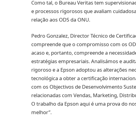
Como tal, o Bureau Veritas tem supervisiona
e processos rigorosos que avaliam cuidados
relação aos ODS da ONU.
Pedro Gonzalez, Director Técnico de Certific
compreende que o compromisso com os ODS
acaso e, portanto, compreende a necessidade
estratégias empresariais. Analisámos e aud
rigoroso e a Epson adoptou as alterações ne
tecnológica a obter a certificação internacio
com os Objectivos de Desenvolvimento Sustent
relacionadas com Vendas, Marketing, Distrib
O trabalho da Epson aqui é uma prova do
melhor”.