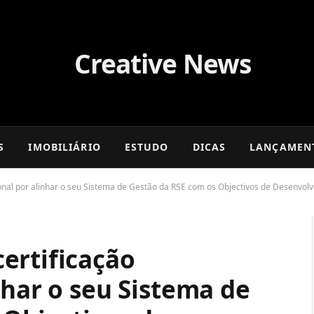
S
IMOBILIÁRIO
ESTUDO
DICAS
LANÇAMEN
onal por alinhar o seu Sistema de Gestão da RSE com os Objectivos de Desenvo
ertificação
nhar o seu Sistema de