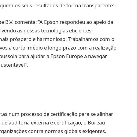
quem os seus resultados de forma transparente”.
pe B.V. comenta: “A Epson respondeu ao apelo da
vendo as nossas tecnologias eficientes,
mais próspero e harmonioso. Trabalhámos com o
ivos a curto, médio e longo prazo com a realização
ússola para ajudar a Epson Europe a navegar
ustentável”.
as num processo de certificação para se alinhar
e auditoria externa e certificação, o Bureau
organizações contra normas globais exigentes.