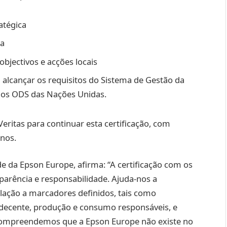
atégica
sa
objectivos e acções locais
alcançar os requisitos do Sistema de Gestão da
dos ODS das Nações Unidas.
itas para continuar esta certificação, com
anos.
e da Epson Europe, afirma: “A certificação com os
parência e responsabilidade. Ajuda-nos a
ação a marcadores definidos, tais como
decente, produção e consumo responsáveis, e
compreendemos que a Epson Europe não existe no