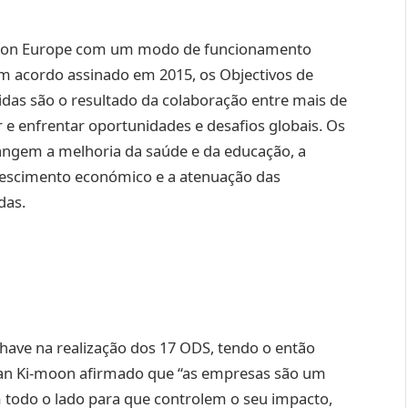
pson Europe com um modo de funcionamento
um acordo assinado em 2015, os Objectivos de
das são o resultado da colaboração entre mais de
r e enfrentar oportunidades e desafios globais. Os
angem a melhoria da saúde e da educação, a
rescimento económico e a atenuação das
das.
ave na realização dos 17 ODS, tendo o então
Ban Ki-moon afirmado que “as empresas são um
todo o lado para que controlem o seu impacto,