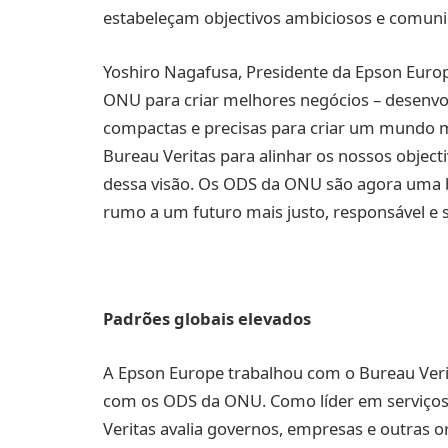
estabeleçam objectivos ambiciosos e comuni
Yoshiro Nagafusa, Presidente da Epson Euro
ONU para criar melhores negócios – desenvol
compactas e precisas para criar um mundo 
Bureau Veritas para alinhar os nossos object
dessa visão. Os ODS da ONU são agora uma b
rumo a um futuro mais justo, responsável e s
Padrões globais elevados
A Epson Europe trabalhou com o Bureau Verit
com os ODS da ONU. Como líder em serviços d
Veritas avalia governos, empresas e outras 