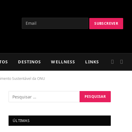
TOS
DESTINOS
WELLNESS
LINKS
lvimento Sustentável da ONU
ÚLTIMAS