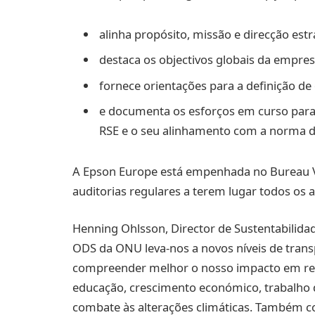
alinha propósito, missão e direcção estr
destaca os objectivos globais da empre
fornece orientações para a definição de 
e documenta os esforços em curso para 
RSE e o seu alinhamento com a norma 
A Epson Europe está empenhada no Bureau Ver
auditorias regulares a terem lugar todos os 
Henning Ohlsson, Director de Sustentabilidad
ODS da ONU leva-nos a novos níveis de trans
compreender melhor o nosso impacto em rel
educação, crescimento económico, trabalho 
combate às alterações climáticas. Também 