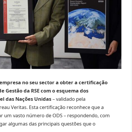
empresa no seu sector a obter a certificação
 de Gestão da RSE com o esquema dos
el das Nações Unidas
– validado pela
reau Veritas. Esta certificação reconhece que a
iar um vasto número de ODS – respondendo, com
igar algumas das principais questões que o