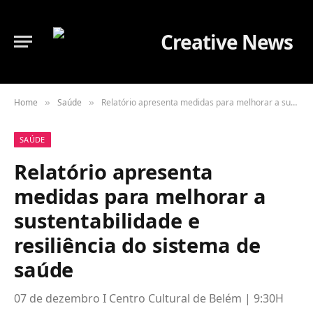
Home
Saúde
Relatório apresenta medidas para melhorar a sustentabilidade e resiliência do sistema de saúde
»
»
SAÚDE
Relatório apresenta
medidas para melhorar a
sustentabilidade e
resiliência do sistema de
saúde
07 de dezembro I Centro Cultural de Belém | 9:30H