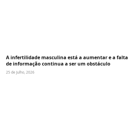
A infertilidade masculina está a aumentar e a falta
de informação continua a ser um obstáculo
25 de Julho, 2026