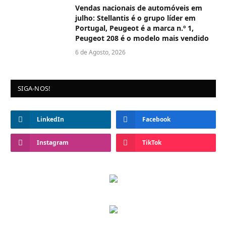
Vendas nacionais de automóveis em
julho: Stellantis é o grupo líder em
Portugal, Peugeot é a marca n.º 1,
Peugeot 208 é o modelo mais vendido
6 de Agosto, 2026
SIGA-NOS!
LinkedIn
Facebook
Instagram
TikTok