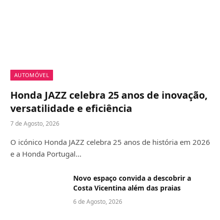
AUTOMÓVEL
Honda JAZZ celebra 25 anos de inovação,
versatilidade e eficiência
7 de Agosto, 2026
O icónico Honda JAZZ celebra 25 anos de história em 2026
e a Honda Portugal…
Novo espaço convida a descobrir a
Costa Vicentina além das praias
6 de Agosto, 2026