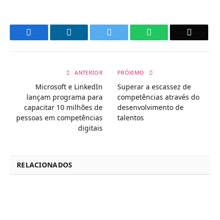
Facebook
LinkedIn
Twitter
WhatsApp
Email
ANTERIOR
PRÓXIMO
Microsoft e LinkedIn
Superar a escassez de
lançam programa para
competências através do
capacitar 10 milhões de
desenvolvimento de
pessoas em competências
talentos
digitais
RELACIONADOS