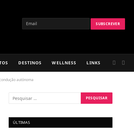
TOS
DESTINOS
WELLNESS
LINKS
 e condução autónoma
ÚLTIMAS