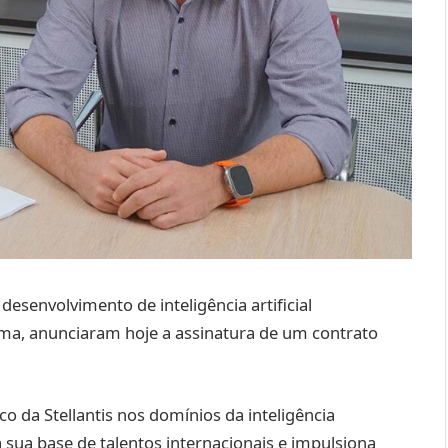
o desenvolvimento de inteligência artificial
ma, anunciaram hoje a assinatura de um contrato
o da Stellantis nos domínios da inteligência
 sua base de talentos internacionais e impulsiona