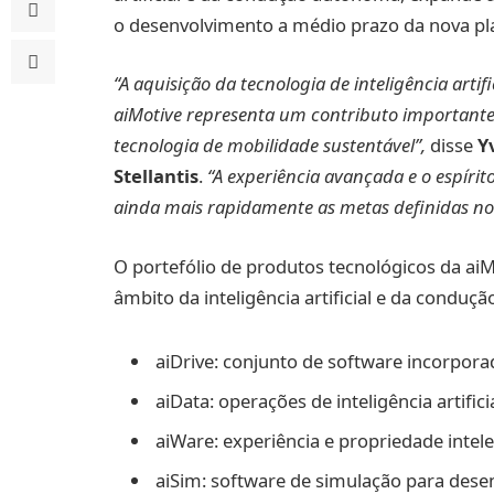
o desenvolvimento a médio prazo da nova pl
“A aquisição da tecnologia de inteligência arti
aiMotive representa um contributo important
tecnologia de mobilidade sustentável”,
disse
Y
Stellantis
.
“A experiência avançada e o espírit
ainda mais rapidamente as metas definidas no 
O portefólio de produtos tecnológicos da aiM
âmbito da inteligência artificial e da conduç
aiDrive: conjunto de software incorpo
aiData: operações de inteligência artifi
aiWare: experiência e propriedade intele
aiSim: software de simulação para des