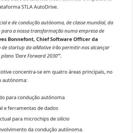
ataforma STLA AutoDrive.
ficial e de condução autónoma, de classe mundial, da
e para a nossa transformação numa empresa de
ves Bonnefont, Chief Software Officer da
o de startup da aiMotive irão permitir-nos alcançar
plano ‘Dare Forward 2030’”.
otive concentra-se em quatro áreas principais, no
ão autónoma:
rado para condução autónoma
cial e ferramentas de dados
ctual para microchips de silício
envolvimento da condução autónoma.