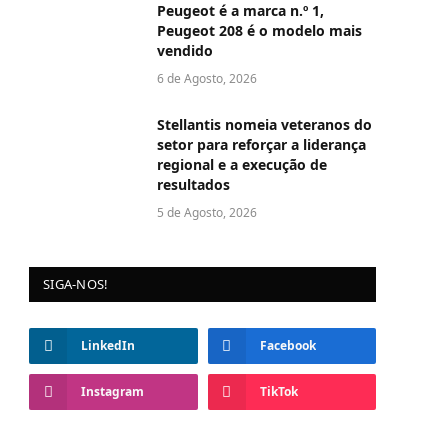
Peugeot é a marca n.º 1,
Peugeot 208 é o modelo mais
vendido
6 de Agosto, 2026
Stellantis nomeia veteranos do
setor para reforçar a liderança
regional e a execução de
resultados
5 de Agosto, 2026
SIGA-NOS!
LinkedIn
Facebook
Instagram
TikTok