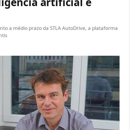
igência artificial e
nto a médio prazo da STLA AutoDrive, a plataforma
tis