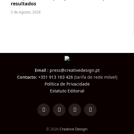
resultados
5 de Agosto, 2026
Email :
press@creativedesign.pt
Contacto:
+351 913 163 426
(tarifa de rede móvel)
Política de Privacidade
Estatuto Editorial
LinkedIn
Facebook
Instagram
TikTok
© 2026
Creative Design
.