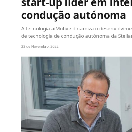
start-up líder em intel
condução autónoma
A tecnologia aiMotive dinamiza o desenvolvime
de tecnologia de condução autónoma da Stellan
23 de Novembro, 2022