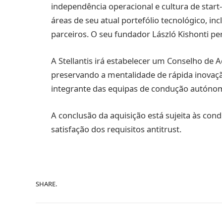
independência operacional e cultura de start
áreas de seu atual portefólio tecnológico, in
parceiros. O seu fundador László Kishonti 
A Stellantis irá estabelecer um Conselho de 
preservando a mentalidade de rápida inovação
integrante das equipas de condução autónoma e 
A conclusão da aquisição está sujeita às con
satisfação dos requisitos antitrust.
SHARE.