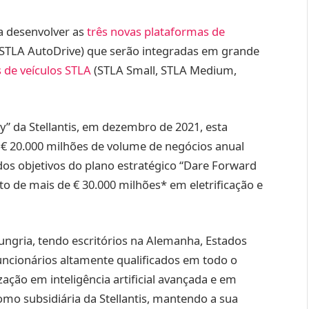
 a desenvolver as
três novas plataformas de
 STLA AutoDrive) que serão integradas em grande
 de veículos STLA
(STLA Small, STLA Medium,
” da Stellantis, em dezembro de 2021, esta
e € 20.000 milhões de volume de negócios anual
 dos objetivos do plano estratégico “Dare Forward
o de mais de € 30.000 milhões* em eletrificação e
ngria, tendo escritórios na Alemanha, Estados
ncionários altamente qualificados em todo o
ção em inteligência artificial avançada e em
mo subsidiária da Stellantis, mantendo a sua