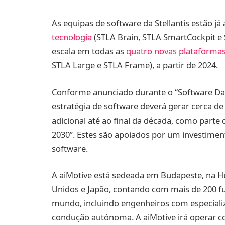
As equipas de software da Stellantis estão já
tecnologia
(STLA Brain, STLA SmartCockpit e
escala em todas as
quatro novas plataformas
STLA Large e STLA Frame), a partir de 2024.
Conforme anunciado durante o “Software Day
estratégia de software deverá gerar cerca d
adicional até ao final da década, como parte
2030”. Estes são apoiados por um investiment
software.
A aiMotive está sedeada em Budapeste, na Hu
Unidos e Japão, contando com mais de 200 fu
mundo, incluindo engenheiros com especializa
condução autónoma. A aiMotive irá operar co