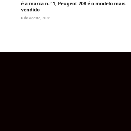
é a marca n.º 1, Peugeot 208 é o modelo mais
vendido
6 de Agosto, 2026