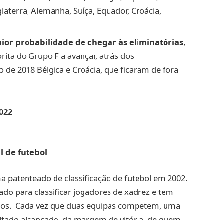
laterra, Alemanha, Suíça, Equador, Croácia,
ior probabilidade de chegar às eliminatórias
,
orita do Grupo F a avançar, atrás dos
de 2018 Bélgica e Croácia, que ficaram de fora
022
l de futebol
a patenteado de classificação de futebol em 2002.
zado para classificar jogadores de xadrez e tem
anos. Cada vez que duas equipas competem, uma
ltado alcançado, da margem de vitória, de quem