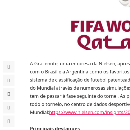
A Gracenote, uma empresa da Nielsen, apres
com o Brasil e a Argentina como os favoritos 
sistema de classificação de futebol patentead
do Mundial através de numerosas simulações
tem de passar à fase seguinte do tornei. As 
todo o torneio, no centro de dados desportiv
Mundial:
https://www.nielsen.com/insights/20
Principais destaques