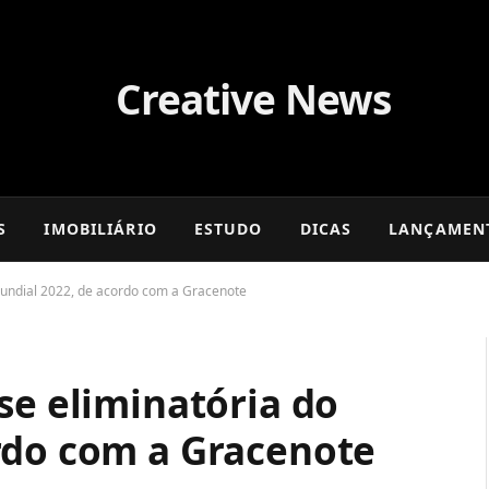
S
IMOBILIÁRIO
ESTUDO
DICAS
LANÇAMEN
Mundial 2022, de acordo com a Gracenote
se eliminatória do
rdo com a Gracenote