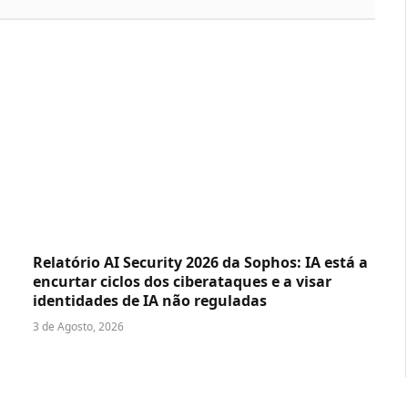
Relatório AI Security 2026 da Sophos: IA está a
encurtar ciclos dos ciberataques e a visar
identidades de IA não reguladas
3 de Agosto, 2026