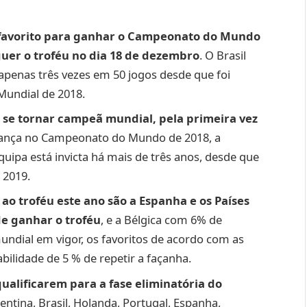
o favorito para ganhar o Campeonato do Mundo
guer o troféu no dia 18 de dezembro
. O Brasil
apenas três vezes em 50 jogos desde que foi
Mundial de 2018.
 se tornar campeã mundial, pela primeira vez
rança no Campeonato do Mundo de 2018, a
uipa está invicta há mais de três anos, desde que
 2019.
ao troféu este ano são a Espanha e os Países
e ganhar o troféu
, e a Bélgica com 6% de
undial em vigor, os favoritos de acordo com as
ilidade de 5 % de repetir a façanha.
qualificarem para a fase eliminatória do
ntina, Brasil, Holanda, Portugal, Espanha,