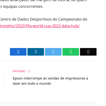
s equipas concorrentes.
 Centro de Dados Desportivos do Campeonato do
insights/2022/fifa-world-cup-2022-data-hub/
Facebook
LinkedIn
Twitter
WhatsApp
Email
PRÓXIMO
Epson interrompe as vendas de impressoras a
laser em todo o mundo