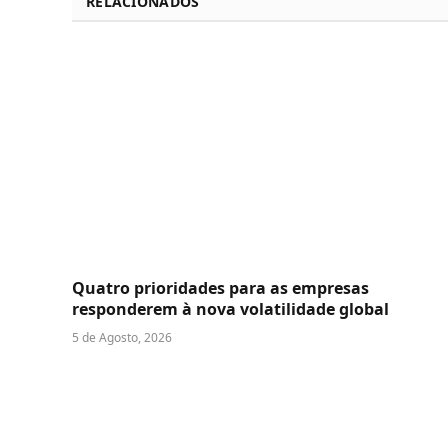
RELACIONADOS
Quatro prioridades para as empresas
responderem à nova volatilidade global
5 de Agosto, 2026