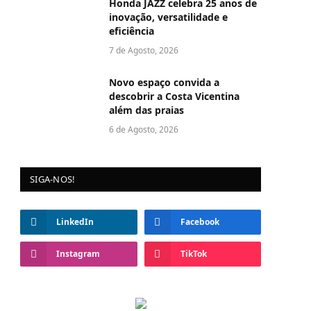
Honda JAZZ celebra 25 anos de
inovação, versatilidade e
eficiência
7 de Agosto, 2026
Novo espaço convida a
descobrir a Costa Vicentina
além das praias
6 de Agosto, 2026
SIGA-NOS!
LinkedIn
Facebook
Instagram
TikTok