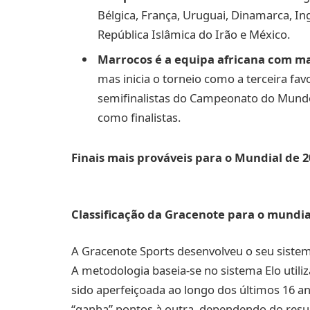
Bélgica, França, Uruguai, Dinamarca, Ing
República Islâmica do Irão e México.
Marrocos é a equipa africana com ma
mas inicia o torneio como a terceira fav
semifinalistas do Campeonato do Mundo 
como finalistas.
Finais mais prováveis para o Mundial de 2
Classificação da Gracenote para o mundia
A Gracenote Sports desenvolveu o seu sistem
A metodologia baseia-se no sistema Elo utili
sido aperfeiçoada ao longo dos últimos 16 
“ganha” pontos à outra, dependendo do resu