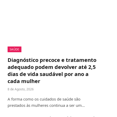
SAÚDE
Diagnóstico precoce e tratamento
adequado podem devolver até 2,5
dias de vida saudável por ano a
cada mulher
8 de Agosto, 2026
A forma como os cuidados de saúde são
prestados às mulheres continua a ser um…