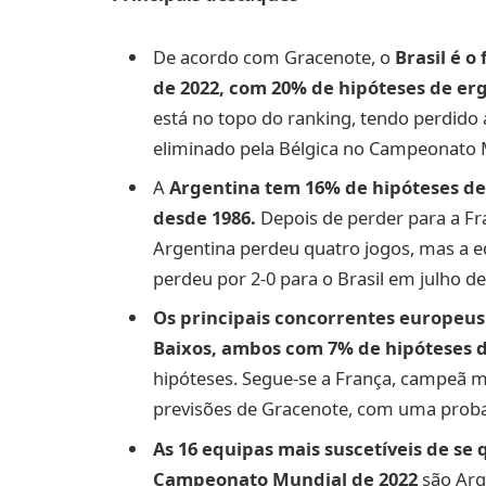
De acordo com Gracenote, o
Brasil é 
de 2022, com 20% de hipóteses de er
está no topo do ranking, tendo perdido 
eliminado pela Bélgica no Campeonato 
A
Argentina tem 16% de hipóteses de
desde 1986.
Depois de perder para a F
Argentina perdeu quatro jogos, mas a eq
perdeu por 2-0 para o Brasil em julho de
Os principais concorrentes europeus 
Baixos, ambos com 7% de hipóteses d
hipóteses. Segue-se a França, campeã m
previsões de Gracenote, com uma probab
As 16 equipas mais suscetíveis de se 
Campeonato Mundial de 2022
são Arge