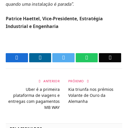
quando uma instalação é parada”.
Patrice Haettel, Vice-Presidente, Estratégia
Industrial e Engenharia
Facebook
LinkedIn
Twitter
WhatsApp
Email
ANTERIOR
PRÓXIMO
Uber é a primeira
Kia triunfa nos prémios
plataforma de viagens e
Volante de Ouro da
entregas com pagamentos
Alemanha
MB WAY