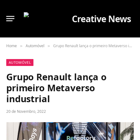
Home
Automóvel
Grupo Renault lança o primeiro Metaverso industrial
»
»
AUTOMÓVEL
Grupo Renault lança o
primeiro Metaverso
industrial
20 de Novembro, 2022