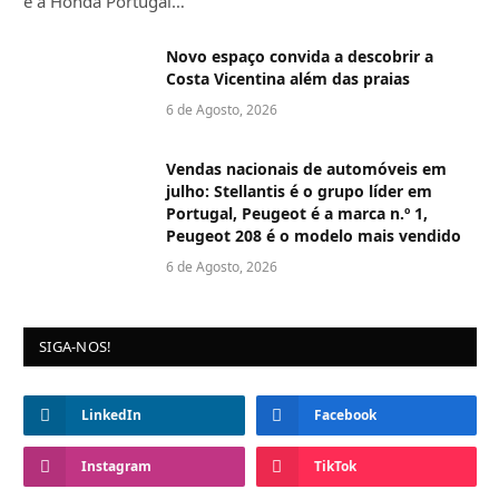
e a Honda Portugal…
Novo espaço convida a descobrir a
Costa Vicentina além das praias
6 de Agosto, 2026
Vendas nacionais de automóveis em
julho: Stellantis é o grupo líder em
Portugal, Peugeot é a marca n.º 1,
Peugeot 208 é o modelo mais vendido
6 de Agosto, 2026
SIGA-NOS!
LinkedIn
Facebook
Instagram
TikTok