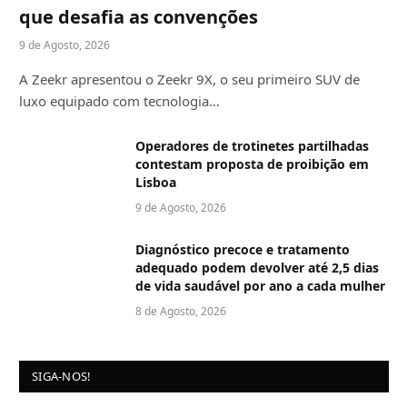
que desafia as convenções
9 de Agosto, 2026
A Zeekr apresentou o Zeekr 9X, o seu primeiro SUV de
luxo equipado com tecnologia…
Operadores de trotinetes partilhadas
contestam proposta de proibição em
Lisboa
9 de Agosto, 2026
Diagnóstico precoce e tratamento
adequado podem devolver até 2,5 dias
de vida saudável por ano a cada mulher
8 de Agosto, 2026
SIGA-NOS!