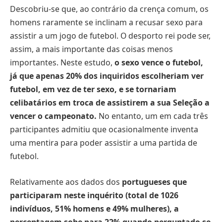
Descobriu-se que, ao contrário da crença comum, os
homens raramente se inclinam a recusar sexo para
assistir a um jogo de futebol. O desporto rei pode ser,
assim, a mais importante das coisas menos
importantes. Neste estudo,
o sexo vence o futebol,
já que apenas 20% dos inquiridos escolheriam ver
futebol, em vez de ter sexo, e se tornariam
celibatários em troca de assistirem a sua Seleção a
vencer o campeonato.
No entanto, um em cada três
participantes admitiu que ocasionalmente inventa
uma mentira para poder assistir a uma partida de
futebol.
Relativamente aos dados dos
portugueses que
participaram neste inquérito (total de 1026
indivíduos, 51% homens e 49% mulheres), a
percentagem sobe para 22% quando perguntado se