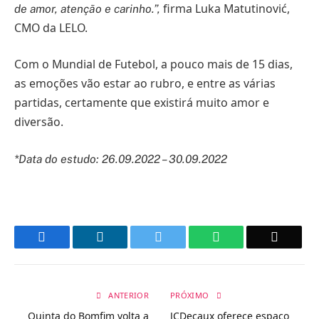
firma Luka Matutinović,
de amor, atenção e carinho.”,
CMO da LELO.
Com o Mundial de Futebol, a pouco mais de 15 dias,
as emoções vão estar ao rubro, e entre as várias
partidas, certamente que existirá muito amor e
diversão.
*Data do estudo: 26.09.2022 – 30.09.2022
Facebook
LinkedIn
Twitter
WhatsApp
Email
ANTERIOR
PRÓXIMO
Quinta do Bomfim volta a
JCDecaux oferece espaço