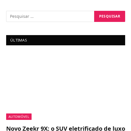
ÚLTIMAS
AUTOMÓVEL
Novo Zeekr 9X: o SUV eletrificado de luxo