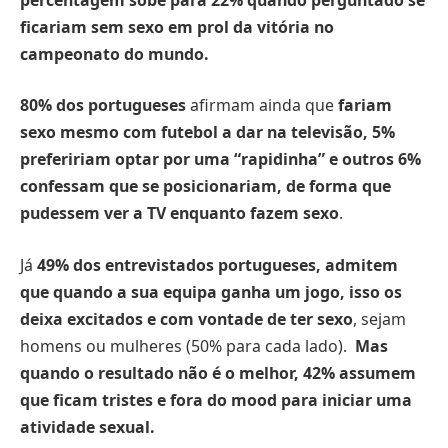
ficariam sem sexo em prol da vitória no
campeonato do mundo.
80% dos portugueses
afirmam ainda que
fariam
sexo mesmo com futebol a dar na televisão,
5%
prefeririam optar por uma “rapidinha” e outros 6%
confessam que se posicionariam, de forma que
pudessem ver a TV enquanto fazem sexo
.
Já
49% dos entrevistados portugueses, admitem
que quando a sua equipa ganha um jogo, isso os
deixa excitados e com vontade de ter sexo
, sejam
homens ou mulheres (50% para cada lado).
Mas
quando o resultado não é o melhor, 42% assumem
que ficam tristes e fora do mood para iniciar uma
atividade sexual.