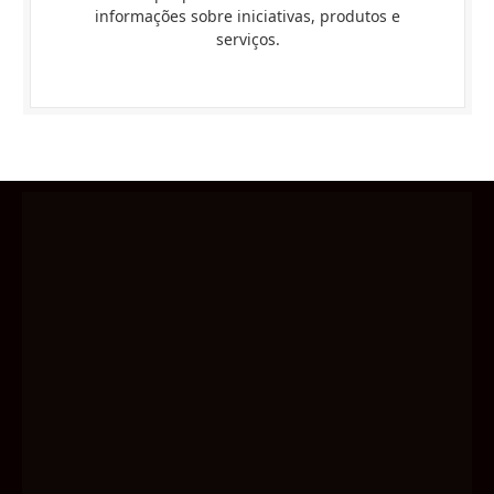
informações sobre iniciativas, produtos e
serviços.