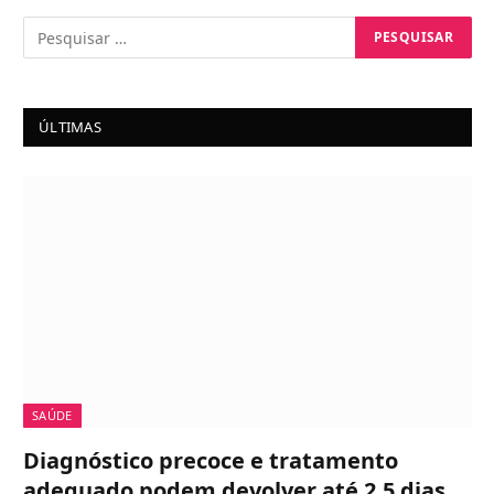
ÚLTIMAS
SAÚDE
Diagnóstico precoce e tratamento
adequado podem devolver até 2,5 dias