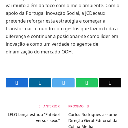
vai muito além do foco com o meio ambiente. Com o
apoio da Portugal Inovação Social, a JCDecaux
pretende reforçar esta estratégia e começar a
transformar o mundo com gestos que fazem toda a
diferença e continuar a posicionar-se como líder em
inovação e como um verdadeiro agente de
dinamização do mercado OOH.
Facebook
LinkedIn
Twitter
WhatsApp
Email
ANTERIOR
PRÓXIMO
LELO lança estudo “Futebol
Carlos Rodrigues assume
versus sexo”
Direção Geral Editorial da
Cofina Media