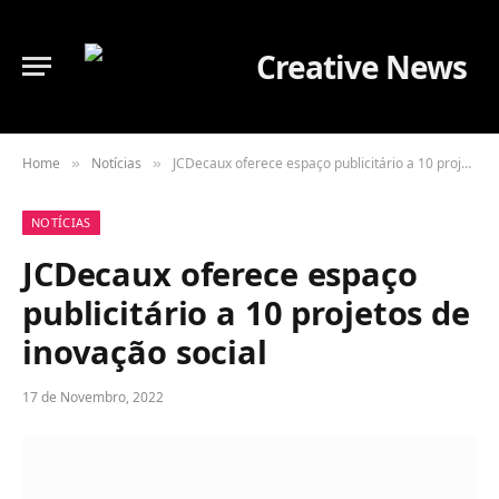
Home
Notícias
JCDecaux oferece espaço publicitário a 10 projetos de inovação social
»
»
NOTÍCIAS
JCDecaux oferece espaço
publicitário a 10 projetos de
inovação social
17 de Novembro, 2022