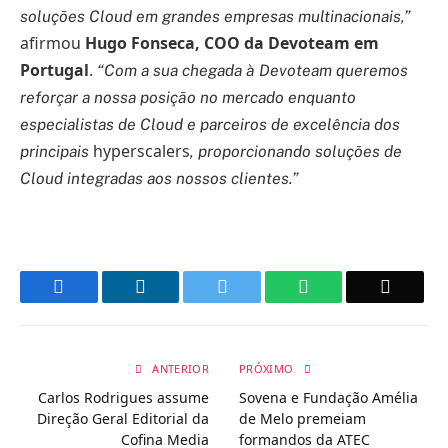
soluções Cloud em grandes empresas multinacionais,”
afirmou
Hugo Fonseca, COO da Devoteam em
Portugal
.
“Com a sua chegada à Devoteam queremos
reforçar a nossa posição no mercado enquanto
especialistas de Cloud e parceiros de excelência dos
hyperscalers
principais
, proporcionando soluções de
Cloud integradas aos nossos clientes.”
Facebook
LinkedIn
Twitter
WhatsApp
Email
ANTERIOR
PRÓXIMO
Carlos Rodrigues assume
Sovena e Fundação Amélia
Direção Geral Editorial da
de Melo premeiam
Cofina Media
formandos da ATEC