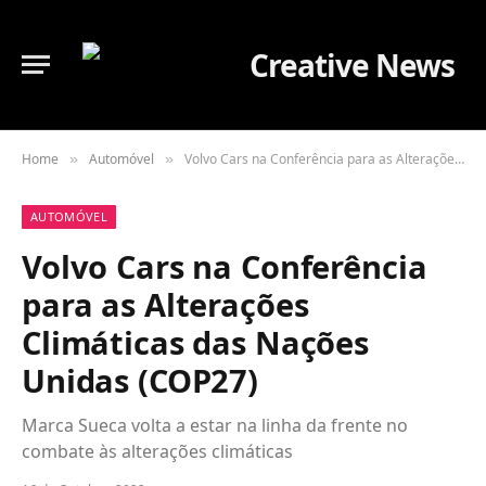
Home
Automóvel
Volvo Cars na Conferência para as Alterações Climáticas das Nações Unidas (COP27)
»
»
AUTOMÓVEL
Volvo Cars na Conferência
para as Alterações
Climáticas das Nações
Unidas (COP27)
Marca Sueca volta a estar na linha da frente no
combate às alterações climáticas