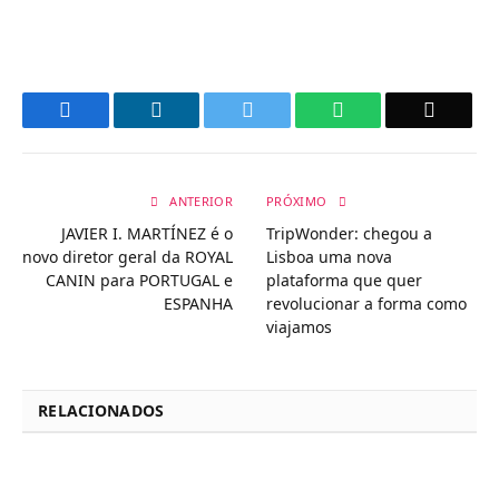
Facebook
LinkedIn
Twitter
WhatsApp
Email
ANTERIOR
PRÓXIMO
JAVIER I. MARTÍNEZ é o
TripWonder: chegou a
novo diretor geral da ROYAL
Lisboa uma nova
CANIN para PORTUGAL e
plataforma que quer
ESPANHA
revolucionar a forma como
viajamos
RELACIONADOS