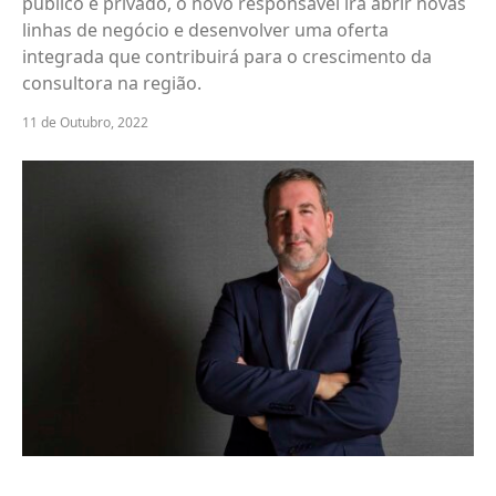
público e privado, o novo responsável irá abrir novas
linhas de negócio e desenvolver uma oferta
integrada que contribuirá para o crescimento da
consultora na região.
11 de Outubro, 2022