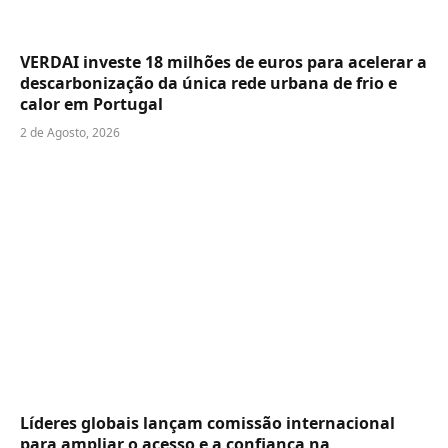
VERDAI investe 18 milhões de euros para acelerar a
descarbonização da única rede urbana de frio e
calor em Portugal
2 de Agosto, 2026
Líderes globais lançam comissão internacional
para ampliar o acesso e a confiança na