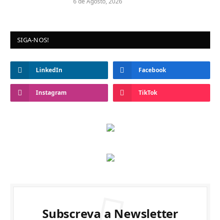
6 de Agosto, 2026
SIGA-NOS!
LinkedIn
Facebook
Instagram
TikTok
Subscreva a Newsletter