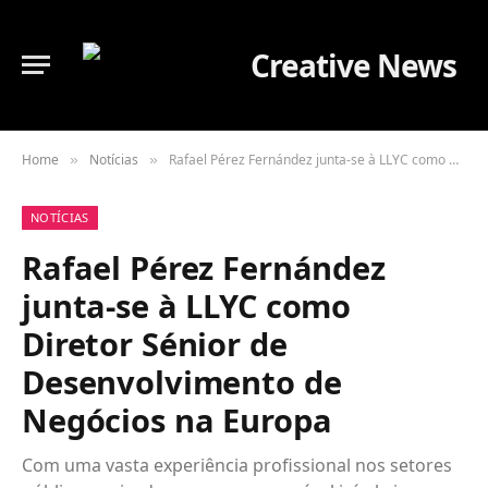
Home
Notícias
Rafael Pérez Fernández junta-se à LLYC como Diretor Sénior de Desenvolvimento de Negócios na Europa
»
»
NOTÍCIAS
Rafael Pérez Fernández
junta-se à LLYC como
Diretor Sénior de
Desenvolvimento de
Negócios na Europa
Com uma vasta experiência profissional nos setores