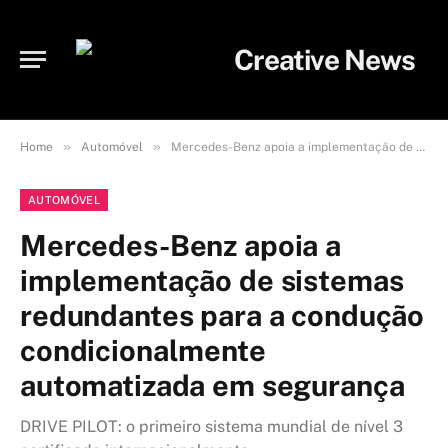
»
»
Home
Automóvel
Mercedes-Benz apoia a implementação de sistemas redundantes para a condução condicionalmente automatizada em segurança
AUTOMÓVEL
Mercedes-Benz apoia a
implementação de sistemas
redundantes para a condução
condicionalmente
automatizada em segurança
DRIVE PILOT: o primeiro sistema mundial de nível 3