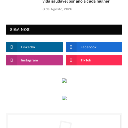
vida saudável por ano a cada mulher
8 de Agosto, 2026
SIGA-NOS!
LinkedIn
Facebook
Instagram
TikTok