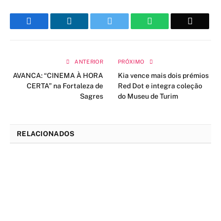
Facebook
LinkedIn
Twitter
WhatsApp
Email
ANTERIOR
PRÓXIMO
AVANCA: “CINEMA À HORA
Kia vence mais dois prémios
CERTA” na Fortaleza de
Red Dot e integra coleção
Sagres
do Museu de Turim
RELACIONADOS