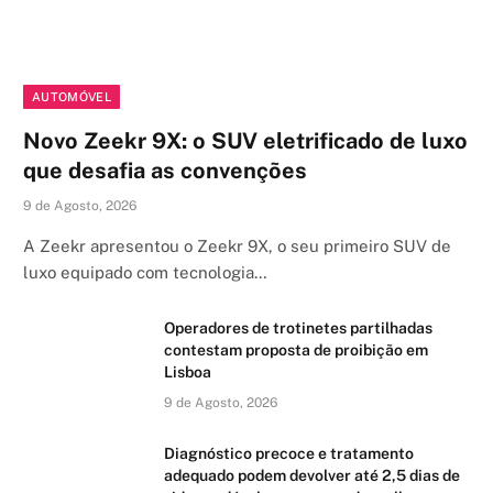
AUTOMÓVEL
Novo Zeekr 9X: o SUV eletrificado de luxo
que desafia as convenções
9 de Agosto, 2026
A Zeekr apresentou o Zeekr 9X, o seu primeiro SUV de
luxo equipado com tecnologia…
Operadores de trotinetes partilhadas
contestam proposta de proibição em
Lisboa
9 de Agosto, 2026
Diagnóstico precoce e tratamento
adequado podem devolver até 2,5 dias de