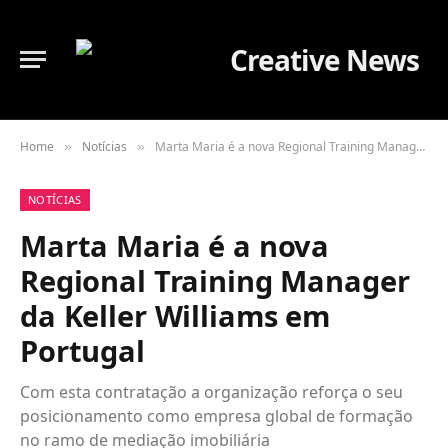
Home
Notícias
Marta Maria é a nova Regional Training Manager da Keller Williams em Portugal
»
»
NOTÍCIAS
Marta Maria é a nova
Regional Training Manager
da Keller Williams em
Portugal
Com esta contratação a organização reforça o seu
posicionamento como empresa global de formação
no ramo de mediação imobiliária