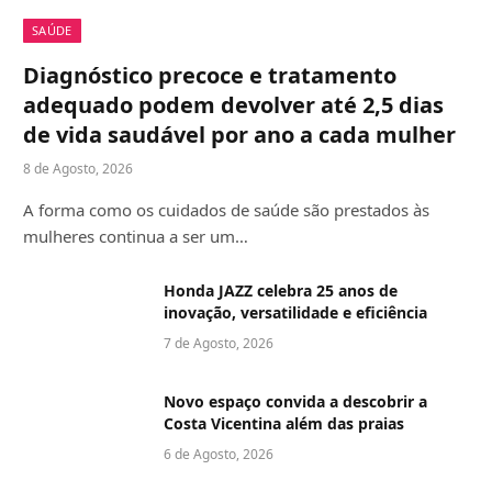
SAÚDE
Diagnóstico precoce e tratamento
adequado podem devolver até 2,5 dias
de vida saudável por ano a cada mulher
8 de Agosto, 2026
A forma como os cuidados de saúde são prestados às
mulheres continua a ser um…
Honda JAZZ celebra 25 anos de
inovação, versatilidade e eficiência
7 de Agosto, 2026
Novo espaço convida a descobrir a
Costa Vicentina além das praias
6 de Agosto, 2026