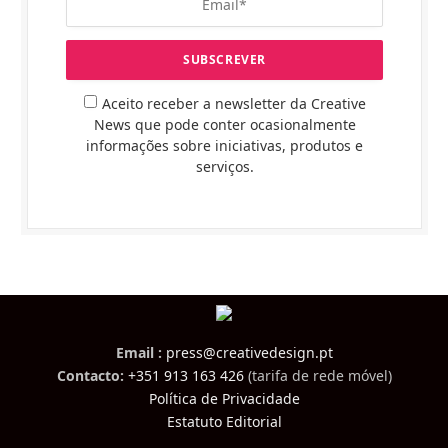
Aceito receber a newsletter da Creative
News que pode conter ocasionalmente
informações sobre iniciativas, produtos e
serviços.
Email :
press@creativedesign.pt
Contacto:
+351 913 163 426
(tarifa de rede móvel)
Política de Privacidade
Estatuto Editorial