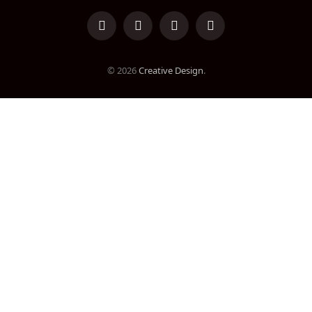
LinkedIn
Facebook
Instagram
TikTok
© 2026
Creative Design
.