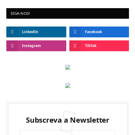
SIGA-NOS!
LinkedIn
Facebook
Instagram
TikTok
Subscreva a Newsletter