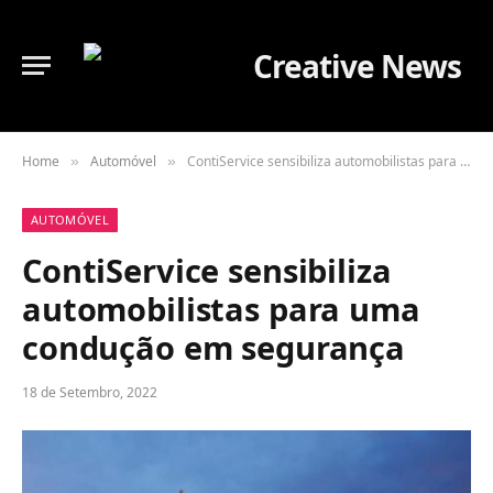
Home
Automóvel
ContiService sensibiliza automobilistas para uma condução em segurança
»
»
AUTOMÓVEL
ContiService sensibiliza
automobilistas para uma
condução em segurança
18 de Setembro, 2022