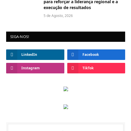
para reforçar a liderança regional e a
execução de resultados
5 de Agosto, 2026
SIGA-NOS!
LinkedIn
Facebook
Instagram
TikTok