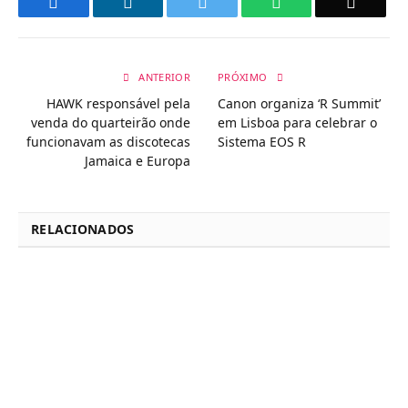
Facebook
LinkedIn
Twitter
WhatsApp
Email
ANTERIOR
PRÓXIMO
HAWK responsável pela
Canon organiza ‘R Summit’
venda do quarteirão onde
em Lisboa para celebrar o
funcionavam as discotecas
Sistema EOS R
Jamaica e Europa
RELACIONADOS