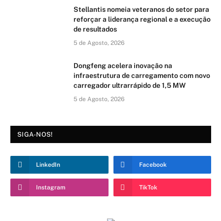
Stellantis nomeia veteranos do setor para
reforçar a liderança regional e a execução
de resultados
5 de Agosto, 2026
Dongfeng acelera inovação na
infraestrutura de carregamento com novo
carregador ultrarrápido de 1,5 MW
5 de Agosto, 2026
SIGA-NOS!
LinkedIn
Facebook
Instagram
TikTok