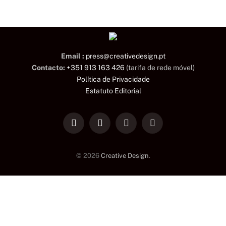
Email :
press@creativedesign.pt
Contacto:
+351 913 163 426
(tarifa de rede móvel)
Política de Privacidade
Estatuto Editorial
LinkedIn
Facebook
Instagram
TikTok
© 2026
Creative Design
.