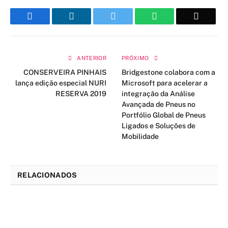
Facebook
LinkedIn
Twitter
WhatsApp
Email
ANTERIOR
PRÓXIMO
CONSERVEIRA PINHAIS
Bridgestone colabora com a
lança edição especial NURI
Microsoft para acelerar a
RESERVA 2019
integração da Análise
Avançada de Pneus no
Portfólio Global de Pneus
Ligados e Soluções de
Mobilidade
RELACIONADOS