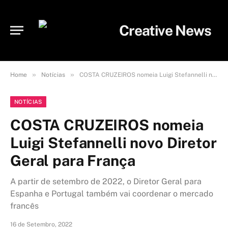
»
»
Home
Notícias
COSTA CRUZEIROS nomeia Luigi Stefannelli novo Diretor Geral para França
NOTÍCIAS
COSTA CRUZEIROS nomeia
Luigi Stefannelli novo Diretor
Geral para França
A partir de setembro de 2022, o Diretor Geral para
Espanha e Portugal também vai coordenar o mercado
francês
16 de Setembro, 2022