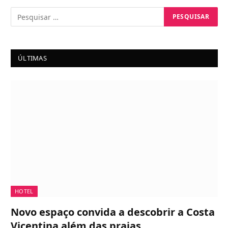
ÚLTIMAS
HOTEL
Novo espaço convida a descobrir a Costa
Vicentina além das praias