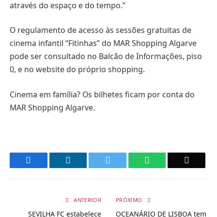
através do espaço e do tempo.”
O regulamento de acesso às sessões gratuitas de
cinema infantil “Fitinhas” do MAR Shopping Algarve
pode ser consultado no Balcão de Informações, piso
0, e no website do próprio shopping.
Cinema em família? Os bilhetes ficam por conta do
MAR Shopping Algarve.
Facebook
LinkedIn
Twitter
WhatsApp
Email
ANTERIOR
PRÓXIMO
SEVILHA FC estabelece
OCEANÁRIO DE LISBOA tem