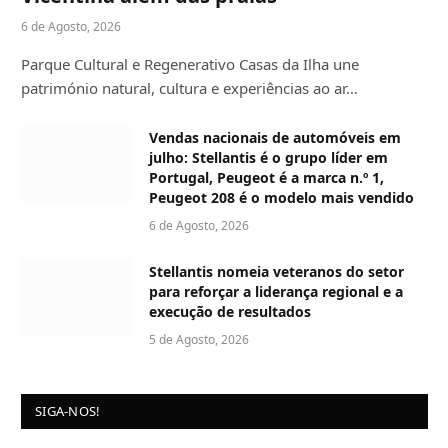
6 de Agosto, 2026
Parque Cultural e Regenerativo Casas da Ilha une
património natural, cultura e experiências ao ar…
Vendas nacionais de automóveis em
julho: Stellantis é o grupo líder em
Portugal, Peugeot é a marca n.º 1,
Peugeot 208 é o modelo mais vendido
6 de Agosto, 2026
Stellantis nomeia veteranos do setor
para reforçar a liderança regional e a
execução de resultados
5 de Agosto, 2026
SIGA-NOS!