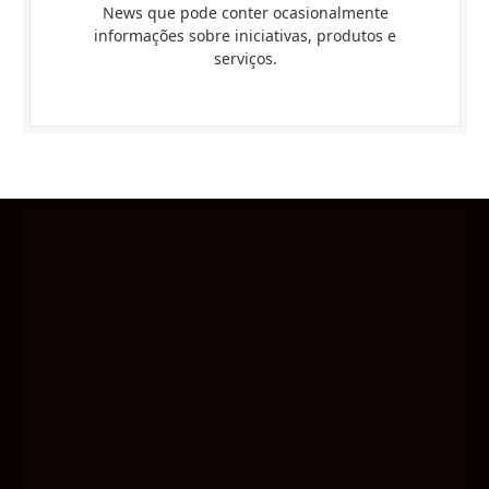
News que pode conter ocasionalmente
informações sobre iniciativas, produtos e
serviços.