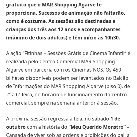
gratuito que o MAR Shopping Agarve te
proporciona. Sucessos de animação não faltarão,
como é costume. As sessões são destinadas a
crianças dos três aos 12 anos e acompanhantes
(máximo de dois adultos) e têm início às 10h30.
A ação “Fitinhas – Sessões Grátis de Cinema Infantil” é
realizada pelo Centro Comercial MAR Shopping
Algarve em parceria com os Cinemas NOS. Os 450
bilhetes disponíveis podem ser levantados no Balcão
de Informações do MAR Shopping Algarve (piso 0), de
2ª a 6ª feira, no horário de funcionamento do centro
comercial, sempre na semana anterior à sessão.
A próxima sessão regressa à tela, no sábado
1 de
outubro
com a história do
“Meu Querido Monstro”
–
Cansada de viver sob as ordens e proibições do pai, a