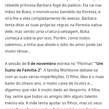
rebelde princesa Barbara foge do palácio. Ela cai nas
mãos de Buka, o monstruoso bandido da floresta, e
vira-lhe a vida completamente do avesso. Barbara
tenta ditar as suas próprias regras na floresta nativa
dele, mas sendo uma criatura selvagem, Buka
começa a odiá-la por isso. Porém, como todos
sabemos, a linha que divide o ódio do amor pode ser
muito ténue…
A sessão de
5 de novembro
estreia no “Fitinhas”
“Um
Susto de Família 2”
. A família Wishbone debate-se
com as suas várias imperfeições. O filho, Max é o mais
baixo do oitavo ano, o maior caixa de óculos e…
digamos que não é muito dado ao desporto. A filha,
Fay, sente que todos os amigos têm algum talento
menos ela. A mãe tenta ajudar os filhos, mas os seus