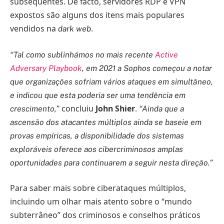
subsequentes. De facto, servidores RDP e VPN
expostos são alguns dos itens mais populares
vendidos na
.
dark web
“Tal como sublinhámos no mais recente
Active
Adversary Playbook
, em 2021 a Sophos começou a notar
que organizações sofriam vários ataques em simultâneo,
e indicou que esta poderia ser uma tendência em
concluiu
John Shier
.
crescimento,”
“Ainda que a
ascensão dos atacantes múltiplos ainda se baseie em
provas empíricas, a disponibilidade dos sistemas
exploráveis oferece aos cibercriminosos amplas
oportunidades para continuarem a seguir nesta direção.”
Para saber mais sobre ciberataques múltiplos,
incluindo um olhar mais atento sobre o “mundo
subterrâneo” dos criminosos e conselhos práticos