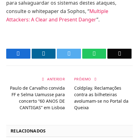
para salvaguardar os sistemas destes ataques,
consulte o whitepaper da Sophos, “
Multiple
Attackers: A Clear and Present Danger
”.
Facebook
LinkedIn
Twitter
WhatsApp
Email
ANTERIOR
PRÓXIMO
Paulo de Carvalho convida
Coldplay. Reclamações
FF e Selma Uamusse para
contra as bilheteiras
concerto “60 ANOS DE
avolumam-se no Portal da
CANTIGAS” em Lisboa
Queixa
RELACIONADOS