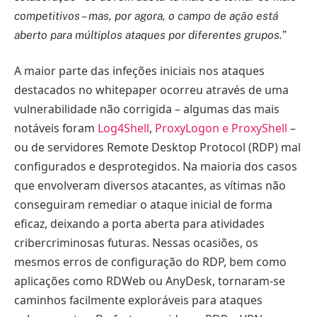
competitivos – mas, por agora, o campo de ação está
aberto para múltiplos ataques por diferentes grupos.”
A maior parte das infeções iniciais nos ataques
destacados no whitepaper ocorreu através de uma
vulnerabilidade não corrigida – algumas das mais
notáveis foram
Log4Shell
,
ProxyLogon e ProxyShell
–
ou de servidores Remote Desktop Protocol (RDP) mal
configurados e desprotegidos. Na maioria dos casos
que envolveram diversos atacantes, as vítimas não
conseguiram remediar o ataque inicial de forma
eficaz, deixando a porta aberta para atividades
cribercriminosas futuras. Nessas ocasiões, os
mesmos erros de configuração do RDP, bem como
aplicações como RDWeb ou AnyDesk, tornaram-se
caminhos facilmente exploráveis para ataques