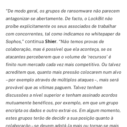
“De modo geral, os grupos de ransomware não parecem
antagonizar-se abertamente. De facto, o LockBit não
proíbe explicitamente os seus associados de trabalhar
com concorrentes, tal como indicamos no whitepaper da
continua
Shier
.
Sophos,”
“Não temos provas de
colaboração, mas é possível que ela aconteça, se os
atacantes perceberem que o volume de ‘recursos’ é
finito num mercado cada vez mais competitivo. Ou talvez
acreditem que, quanto mais pressão colocarem num alvo
– por exemplo através de múltiplos ataques –, mais será
provável que as vítimas paguem. Talvez tenham
discussões a nível superior e tenham assinado acordos
mutuamente benéficos, por exemplo, em que um grupo
encripta os dados e outro extrai-os. Em algum momento,
estes grupos terão de decidir a sua posição quanto à
colaboração – se devem adotá-la mais ou tornar-se mais