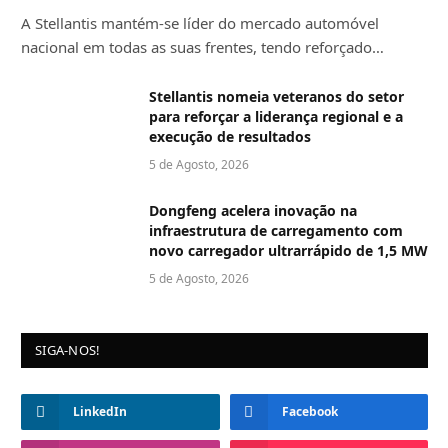
A Stellantis mantém-se líder do mercado automóvel
nacional em todas as suas frentes, tendo reforçado…
Stellantis nomeia veteranos do setor
para reforçar a liderança regional e a
execução de resultados
5 de Agosto, 2026
Dongfeng acelera inovação na
infraestrutura de carregamento com
novo carregador ultrarrápido de 1,5 MW
5 de Agosto, 2026
SIGA-NOS!
LinkedIn
Facebook