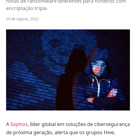
notas de ransomware diferentes para ficheiros com
encriptação tripla
29 de Agosto, 2022
A
Sophos
, líder global em soluções de cibersegurança
de próxima geração, alerta que os grupos Hive,