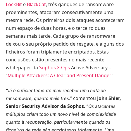
LockBit
e
BlackCat
, três gangues de ransomware
proeminentes, atacaram consecutivamente uma
mesma rede. Os primeiros dois ataques aconteceram
num espaço de duas horas, e o terceiro duas
semanas mais tarde. Cada grupo de ransomware
deixou o seu próprio pedido de resgate, e alguns dos
ficheiros foram triplamente encriptados. Estas
conclusões estão presentes no mais recente
whitepaper da
Sophos X-Ops
Active Adversary –
“
Multiple Attackers: A Clear and Present Danger
”.
“Já é suficientemente mau receber uma nota de
comentou
John Shier,
ransomware, quanto mais três,”
Senior Security Advisor da Sophos
.
“Os atacantes
múltiplos criam todo um novo nível de complexidade
quanto à recuperação, particularmente quando os
ficheiros de rede são encriptados triplamente. Uma