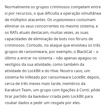
Normalmente os grupos criminosos competem entre
si por recursos, o que dificulta a operação simultânea
de múltiplos atacantes. Os
costumam
cryptominers
eliminar os seus concorrentes no mesmo sistema, e
os RATs atuais destacam, muitas vezes, as suas
capacidades de eliminação de bots nos fóruns de
criminosos. Contudo, no ataque que envolveu os três
grupos de ransomware, por exemplo, o BlackCat – o
último a entrar no sistema – não apenas apagou os
vestígios da sua atividade, como também da
atividade do LockBit e do Hive. Noutro caso, um
sistema foi infetado por ransomware LockBit; depois,
cerca de três meses mais tarde, membros da
Karakurt Team, um grupo com ligações à Conti, pôde
tirar partido da
criada pelo LockBit para
backdoor
roubar dados e pedir um resgate por eles.