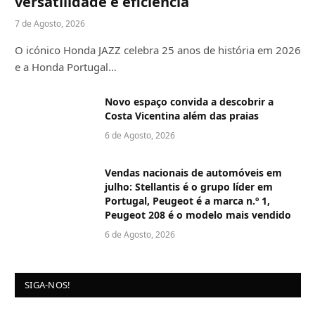
versatilidade e eficiência
7 de Agosto, 2026
O icónico Honda JAZZ celebra 25 anos de história em 2026
e a Honda Portugal…
Novo espaço convida a descobrir a
Costa Vicentina além das praias
6 de Agosto, 2026
Vendas nacionais de automóveis em
julho: Stellantis é o grupo líder em
Portugal, Peugeot é a marca n.º 1,
Peugeot 208 é o modelo mais vendido
6 de Agosto, 2026
SIGA-NOS!