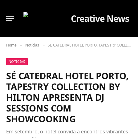
Home
Notícias
SÉ CATEDRAL HOTEL PORTO, TAPESTRY COLLECTION BY HILTON APRESENTA DJ SESSIONS COM SHOWCOOKING
»
»
NOTÍCIAS
SÉ CATEDRAL HOTEL PORTO,
TAPESTRY COLLECTION BY
HILTON APRESENTA DJ
SESSIONS COM
SHOWCOOKING
Em setembro, o hotel convida a encontros vibrantes