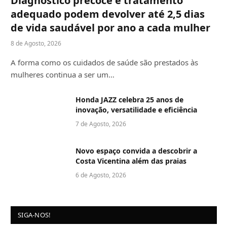
Diagnóstico precoce e tratamento
adequado podem devolver até 2,5 dias
de vida saudável por ano a cada mulher
8 de Agosto, 2026
A forma como os cuidados de saúde são prestados às
mulheres continua a ser um…
Honda JAZZ celebra 25 anos de
inovação, versatilidade e eficiência
7 de Agosto, 2026
Novo espaço convida a descobrir a
Costa Vicentina além das praias
6 de Agosto, 2026
SIGA-NOS!