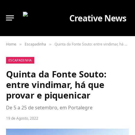
Home
Escapadinha
Quinta da Fonte Souto: entre vindimar, há que provar e piquenicar
»
»
ESCAPADINHA
Quinta da Fonte Souto:
entre vindimar, há que
provar e piquenicar
De 5 a 25 de setembro, em Portalegre
19 de Agosto, 2022