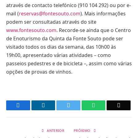
através de contacto telefónico (910 104 292) ou por e-
mail (
reservas@fontesouto.com
). Mais informações
podem ser consultadas através do site
www.fontesouto.com
. Recorde-se ainda que o Centro
de Enoturismo da Quinta da Fonte Souto pode ser
visitado todos os dias da semana, das 10h00 às
19h00, apresentado várias atividades – como
passeios pedestres e de bicicleta –, assim como várias
opções de provas de vinhos.
Facebook
LinkedIn
Twitter
WhatsApp
Email
ANTERIOR
PRÓXIMO