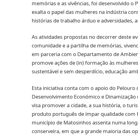
memórias e as vivências, foi desenvolvido o 
exalta o papel das mulheres na indústria con
histórias de trabalho árduo e adversidades, 
As atividades propostas no decorrer deste e
comunidade e a partilha de memórias, vivenci
em parceria com o Departamento de Ambient
promove ações de (in) formação às mulheres: 
sustentável e sem desperdício, educação ambi
Esta iniciativa conta com o apoio do Pelouro
Desenvolvimento Económico e Dinamização 
visa promover a cidade, a sua história, o tur
produto português de ímpar qualidade com fo
município de Matosinhos assenta numa longa 
conserveira, em que a grande maioria das op