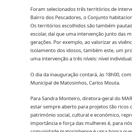
Foram selecionados três territórios de interv
Bairro dos Pescadores, o Conjunto habitacion
Os territórios escolhidos são também pauta
escolar, daí que uma intervenção junto das m
gerações. Por exemplo, ao valorizar as vivê
isolamento dos idosos, também este, um probl
uma intervenção a três níveis: nível individual, 
O dia da inauguração contará, às 18h00, com
Municipal de Matosinhos, Carlos Mouta.
Para Sandra Monteiro, diretora-geral do MA
estar sempre aberto para projetos tão ricos c
património social, cultural e económico, repr
importância e força das mulheres é, para nó
comunidade matosinhense é uma honra que 