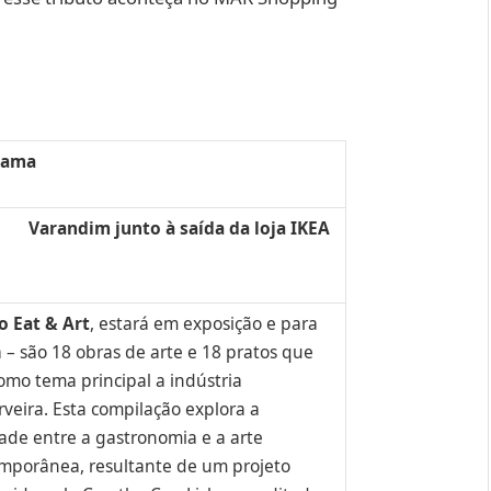
rama
 saída da loja IKEA
ro Eat & Art
, estará em exposição e para
 – são 18 obras de arte e 18 pratos que
omo tema principal a indústria
rveira. Esta compilação explora a
dade entre a gastronomia e a arte
mporânea, resultante de um projeto