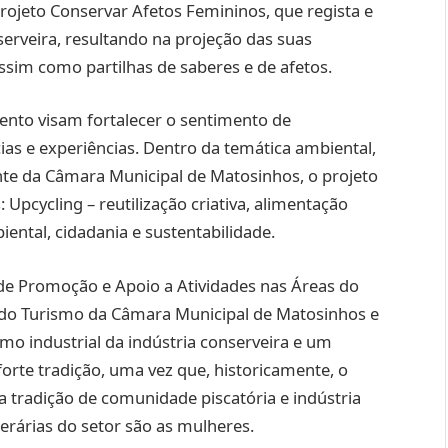
Projeto Conservar Afetos Femininos, que regista e
serveira, resultando na projeção das suas
assim como partilhas de saberes e de afetos.
vento visam fortalecer o sentimento de
as e experiências. Dentro da temática ambiental,
e da Câmara Municipal de Matosinhos, o projeto
Upcycling – reutilização criativa, alimentação
ental, cidadania e sustentabilidade.
 de Promoção e Apoio a Atividades nas Áreas do
do Turismo da Câmara Municipal de Matosinhos e
ismo industrial da indústria conserveira e um
rte tradição, uma vez que, historicamente, o
tradição de comunidade piscatória e indústria
erárias do setor são as mulheres.