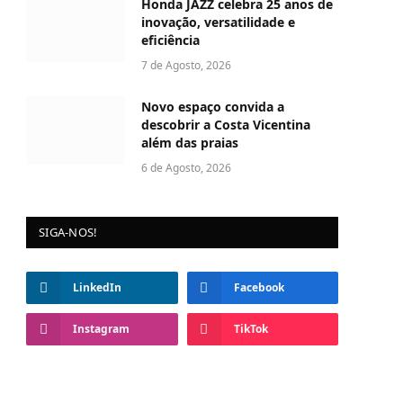
Honda JAZZ celebra 25 anos de
inovação, versatilidade e
eficiência
7 de Agosto, 2026
Novo espaço convida a
descobrir a Costa Vicentina
além das praias
6 de Agosto, 2026
SIGA-NOS!
LinkedIn
Facebook
Instagram
TikTok