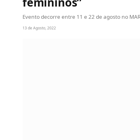
femininos”
Evento decorre entre 11 e 22 de agosto no MA
13 de Agosto, 2022