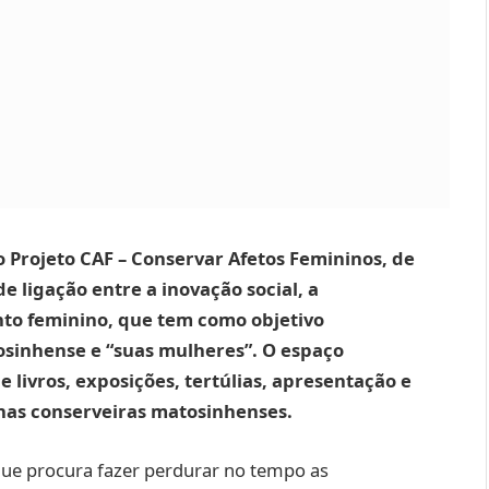
 Projeto CAF – Conservar Afetos Femininos, de
de ligação entre a inovação social, a
nto feminino, que tem como objetivo
sinhense e “suas mulheres”. O espaço
 livros, exposições, tertúlias, apresentação e
nas conserveiras matosinhenses.
ue procura fazer perdurar no tempo as