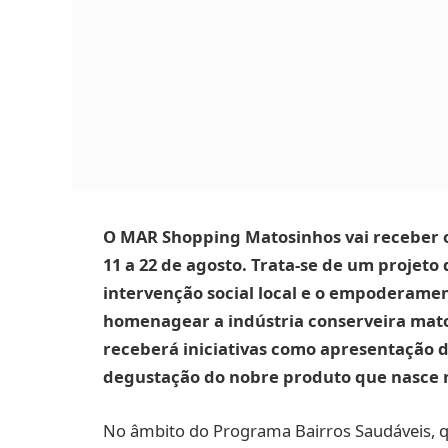
O MAR Shopping Matosinhos vai receber o
11 a 22 de agosto. Trata-se de um projeto 
intervenção social local e o empoderame
homenagear a indústria conserveira mato
receberá iniciativas como apresentação de
degustação do nobre produto que nasce 
No âmbito do Programa Bairros Saudáveis, q