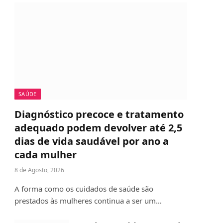
SAÚDE
Diagnóstico precoce e tratamento
adequado podem devolver até 2,5
dias de vida saudável por ano a
cada mulher
8 de Agosto, 2026
A forma como os cuidados de saúde são
prestados às mulheres continua a ser um…