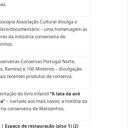
ias.
oscopia Associação Cultural divulga o
livro/documentário – uma homenagem às
res da indústria conserveira de
inhos.
nserveiras Conservas Portugal Norte,
s, Ramirez e 100 Mistérios – divulgação
ais recentes produtos de conserva.
ntação do livro infantil
“A lata da avó
ia”
– narrado aos mais novos; a história da
tria conserveira de Matosinhos.
e restauração (piso 1) (2)