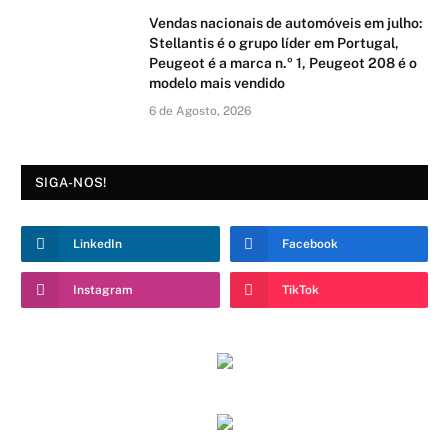
Vendas nacionais de automóveis em julho:
Stellantis é o grupo líder em Portugal,
Peugeot é a marca n.º 1, Peugeot 208 é o
modelo mais vendido
6 de Agosto, 2026
SIGA-NOS!
LinkedIn
Facebook
Instagram
TikTok