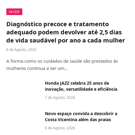
SAÚDE
Diagnóstico precoce e tratamento
adequado podem devolver até 2,5 dias
de vida saudável por ano a cada mulher
8 de Agosto, 2026
A forma como os cuidados de saúde são prestados às
mulheres continua a ser um…
Honda JAZZ celebra 25 anos de
inovação, versatilidade e eficiência
7 de Agosto, 2026
Novo espaço convida a descobrir a
Costa Vicentina além das praias
6 de Agosto, 2026