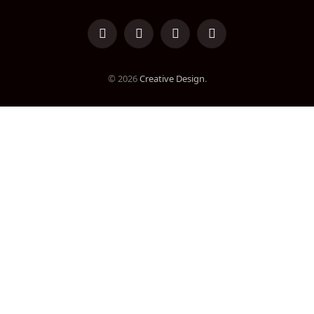
LinkedIn
Facebook
Instagram
TikTok
© 2026
Creative Design
.