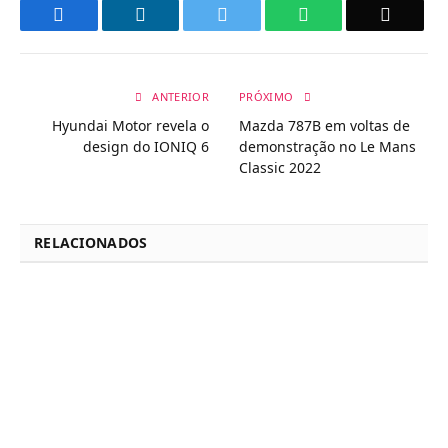
Facebook
LinkedIn
Twitter
WhatsApp
Email
ANTERIOR
PRÓXIMO
Hyundai Motor revela o
Mazda 787B em voltas de
design do IONIQ 6
demonstração no Le Mans
Classic 2022
RELACIONADOS