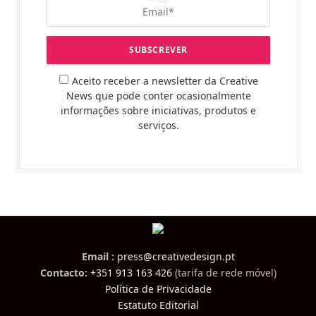
Aceito receber a newsletter da Creative
News que pode conter ocasionalmente
informações sobre iniciativas, produtos e
serviços.
Email :
press@creativedesign.pt
Contacto:
+351 913 163 426
(tarifa de rede móvel)
Política de Privacidade
Estatuto Editorial