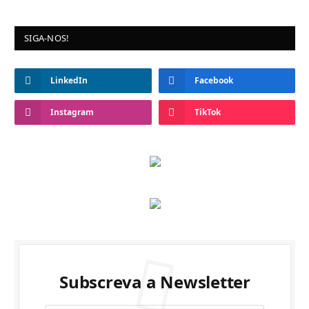
SIGA-NOS!
LinkedIn
Facebook
Instagram
TikTok
Subscreva a Newsletter