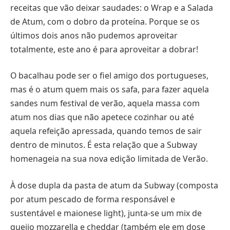
receitas que vão deixar saudades: o Wrap e a Salada
de Atum, com o dobro da proteína. Porque se os
últimos dois anos não pudemos aproveitar
totalmente, este ano é para aproveitar a dobrar!
O bacalhau pode ser o fiel amigo dos portugueses,
mas é o atum quem mais os safa, para fazer aquela
sandes num festival de verão, aquela massa com
atum nos dias que não apetece cozinhar ou até
aquela refeição apressada, quando temos de sair
dentro de minutos. É esta relação que a Subway
homenageia na sua nova edição limitada de Verão.
À dose dupla da pasta de atum da Subway (composta
por atum pescado de forma responsável e
sustentável e maionese light), junta-se um mix de
queijo mozzarella e cheddar (também ele em dose