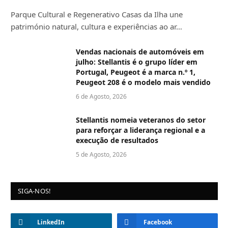
Parque Cultural e Regenerativo Casas da Ilha une
património natural, cultura e experiências ao ar…
Vendas nacionais de automóveis em
julho: Stellantis é o grupo líder em
Portugal, Peugeot é a marca n.º 1,
Peugeot 208 é o modelo mais vendido
6 de Agosto, 2026
Stellantis nomeia veteranos do setor
para reforçar a liderança regional e a
execução de resultados
5 de Agosto, 2026
SIGA-NOS!
LinkedIn
Facebook