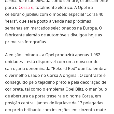
é tão elevada como sempre, especialmente
bestseller
para o
Corsa-e
, totalmente elétrico. A Opel irá
celebrar o jubileu com o modelo especial “Corsa 40
Years”, que será posto à venda nas próximas
semanas em mercados selecionados na Europa. O
fabricante alemão de automóveis divulgou hoje as
primeiras fotografias.
A edição limitada – a Opel produzirá apenas 1.982
unidades – está disponível com uma nova cor de
carroçaria denominada “Rekord Red” que faz lembrar
o vermelho usado no Corsa A original. O contraste é
conseguido pelo tejadilho preto e pela decoração de
cor preta, tal como o emblema Opel Blitz, o manípulo
de abertura da porta traseira e o nome Corsa, em
posição central. Jantes de liga leve de 17 polegadas
em preto brilhante com inserções em cinzento mate