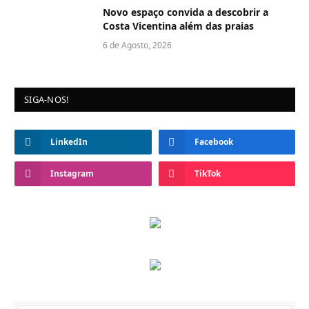
Novo espaço convida a descobrir a
Costa Vicentina além das praias
6 de Agosto, 2026
SIGA-NOS!
LinkedIn
Facebook
Instagram
TikTok