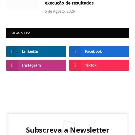
execução de resultados
5 de Agosto, 2026
SIGA-NOS!
LinkedIn
Facebook
Instagram
TikTok
Subscreva a Newsletter