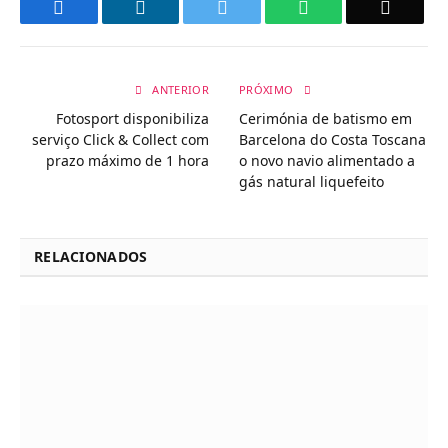
Facebook
LinkedIn
Twitter
WhatsApp
Email
ANTERIOR
PRÓXIMO
Fotosport disponibiliza
Cerimónia de batismo em
serviço Click & Collect com
Barcelona do Costa Toscana
prazo máximo de 1 hora
o novo navio alimentado a
gás natural liquefeito
RELACIONADOS