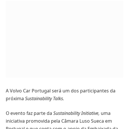
A Volvo Car Portugal será um dos participantes da
próxima
Sustainability Talks.
O evento faz parte da
Sustainability Initiative,
uma
iniciativa promovida pela Câmara Luso Sueca em
Portugal e que conta com o apoio da Embaixada da