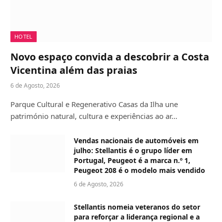
HOTEL
Novo espaço convida a descobrir a Costa
Vicentina além das praias
6 de Agosto, 2026
Parque Cultural e Regenerativo Casas da Ilha une
património natural, cultura e experiências ao ar…
Vendas nacionais de automóveis em
julho: Stellantis é o grupo líder em
Portugal, Peugeot é a marca n.º 1,
Peugeot 208 é o modelo mais vendido
6 de Agosto, 2026
Stellantis nomeia veteranos do setor
para reforçar a liderança regional e a