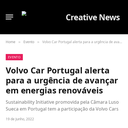
Home
Evento
Volvo Car Portugal alerta para a urgência de avançar em energias renováveis
»
»
EVENTO
Volvo Car Portugal alerta
para a urgência de avançar
em energias renováveis
Sustainability Initiative promovida pela Câmara Luso
Sueca em Portugal tem a participação da Volvo Cars
19 de Junho, 2022