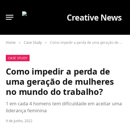
Home
Case Study
Como impedir a perda de uma geração de mulheres no mundo do trabalho?
»
»
CASE STUDY
Como impedir a perda de
uma geração de mulheres
no mundo do trabalho?
1 em cada 4 homens tem dificuldade em aceitar uma
liderança feminina
9 de Junho, 2022