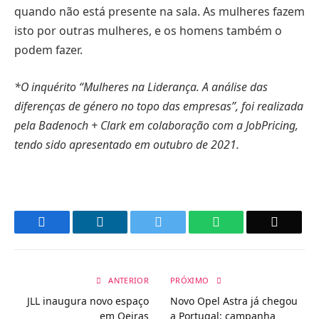
quando não está presente na sala. As mulheres fazem
isto por outras mulheres, e os homens também o
podem fazer.
*O inquérito “Mulheres na Liderança. A análise das
diferenças de género no topo das empresas”, foi realizada
pela Badenoch + Clark em colaboração com a JobPricing,
tendo sido apresentado em outubro de 2021.
Facebook
LinkedIn
Twitter
WhatsApp
Email
ANTERIOR
PRÓXIMO
JLL inaugura novo espaço
Novo Opel Astra já chegou
em Oeiras
a Portugal: campanha