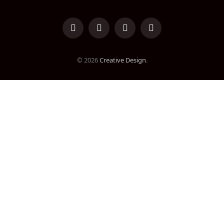
LinkedIn
Facebook
Instagram
TikTok
© 2026
Creative Design
.