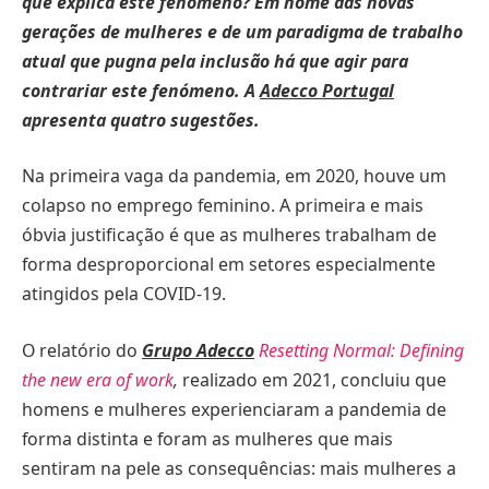
que explica este fenómeno?
Em nome das novas
gerações de mulheres e de um paradigma de trabalho
atual que pugna pela inclusão há que agir para
contrariar este fenómeno.
A
Adecco Portugal
apresenta quatro sugestões.
Na primeira vaga da pandemia, em 2020, houve um
colapso no emprego feminino. A primeira e mais
óbvia justificação é que as mulheres trabalham de
forma desproporcional em setores especialmente
atingidos pela COVID-19.
O relatório do
Grupo Adecco
Resetting Normal: Defining
the new era of work
,
realizado em 2021, concluiu que
homens e mulheres experienciaram a pandemia de
forma distinta e foram as mulheres que mais
sentiram na pele as consequências: mais mulheres a