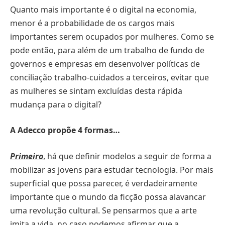
Quanto mais importante é o digital na economia,
menor é a probabilidade de os cargos mais
importantes serem ocupados por mulheres. Como se
pode então, para além de um trabalho de fundo de
governos e empresas em desenvolver políticas de
conciliação trabalho-cuidados a terceiros, evitar que
as mulheres se sintam excluídas desta rápida
mudança para o digital?
A Adecco propõe 4 formas…
Primeiro
, há que definir modelos a seguir de forma a
mobilizar as jovens para estudar tecnologia. Por mais
superficial que possa parecer, é verdadeiramente
importante que o mundo da ficção possa alavancar
uma revolução cultural. Se pensarmos que a arte
imita a vida, no caso podemos afirmar que a