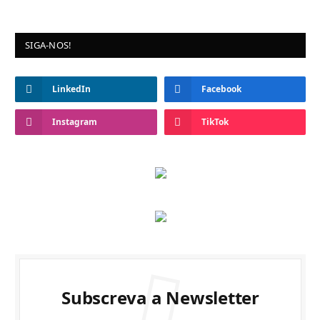
SIGA-NOS!
LinkedIn
Facebook
Instagram
TikTok
Subscreva a Newsletter