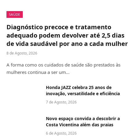
SAÚDE
Diagnóstico precoce e tratamento
adequado podem devolver até 2,5 dias
de vida saudável por ano a cada mulher
8 de Agosto, 2026
A forma como os cuidados de saúde são prestados às
mulheres continua a ser um…
Honda JAZZ celebra 25 anos de
inovação, versatilidade e eficiência
7 de Agosto, 2026
Novo espaço convida a descobrir a
Costa Vicentina além das praias
6 de Agosto, 2026