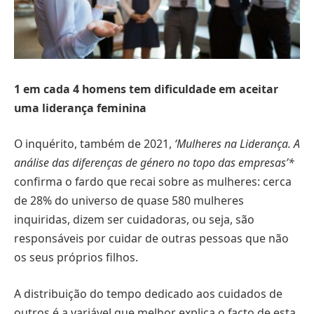
1 em cada 4 homens tem dificuldade em aceitar
uma liderança feminina
O inquérito, também de 2021,
‘Mulheres na Liderança. A
análise das diferenças de género no topo das empresas’*
confirma o fardo que recai sobre as mulheres: cerca
de 28% do universo de quase 580 mulheres
inquiridas, dizem ser cuidadoras, ou seja, são
responsáveis por cuidar de outras pessoas que não
os seus próprios filhos.
A distribuição do tempo dedicado aos cuidados de
outros é a variável que melhor explica o facto de esta