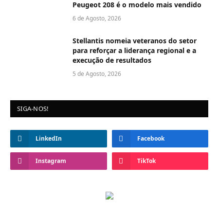
Peugeot 208 é o modelo mais vendido
6 de Agosto, 2026
Stellantis nomeia veteranos do setor
para reforçar a liderança regional e a
execução de resultados
5 de Agosto, 2026
SIGA-NOS!
LinkedIn
Facebook
Instagram
TikTok