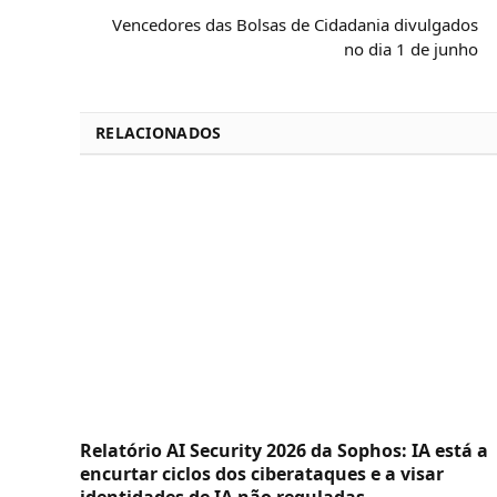
Vencedores das Bolsas de Cidadania divulgados
no dia 1 de junho
RELACIONADOS
Relatório AI Security 2026 da Sophos: IA está a
encurtar ciclos dos ciberataques e a visar
identidades de IA não reguladas