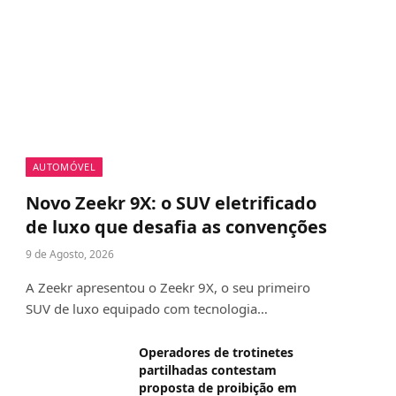
AUTOMÓVEL
Novo Zeekr 9X: o SUV eletrificado
de luxo que desafia as convenções
9 de Agosto, 2026
A Zeekr apresentou o Zeekr 9X, o seu primeiro
SUV de luxo equipado com tecnologia…
Operadores de trotinetes
partilhadas contestam
proposta de proibição em