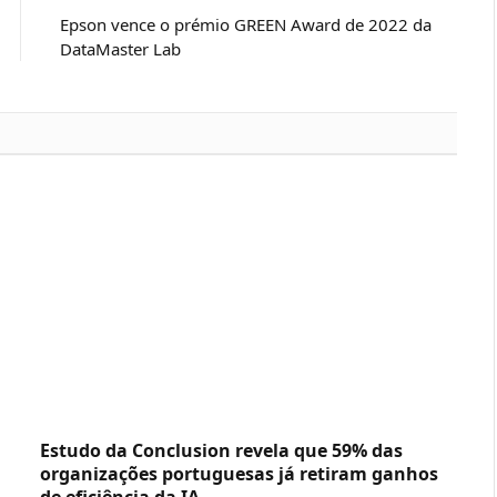
Epson vence o prémio GREEN Award de 2022 da
DataMaster Lab
Estudo da Conclusion revela que 59% das
organizações portuguesas já retiram ganhos
de eficiência da IA