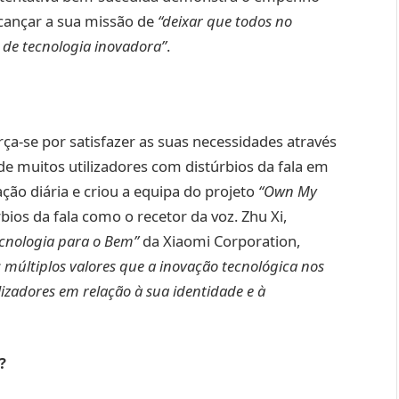
cançar a sua missão de
“deixar que todos no
de tecnologia inovadora”
.
ça-se por satisfazer as suas necessidades através
de muitos utilizadores com distúrbios da fala em
ção diária e criou a equipa do projeto
“Own My
ios da fala como o recetor da voz. Zhu Xi,
ecnologia para o Bem”
da Xiaomi Corporation,
múltiplos valores que a inovação tecnológica nos
lizadores em relação à sua identidade e à
?