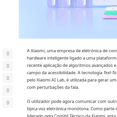
A Xiaomi, uma empresa de eletrónica de con
hardware inteligente ligado a uma plataforma
recente aplicação de algoritmos avançados e
campo da acessibilidade. A tecnologia
Text-T
pelo Xiaomi AI Lab, é utilizada para gerar um
com perturbações da fala.
O utilizador pode agora comunicar com outr
típica voz eletrónica monótona. Como parte 
liderado pelo Comité Técnico da Xiaomi, es