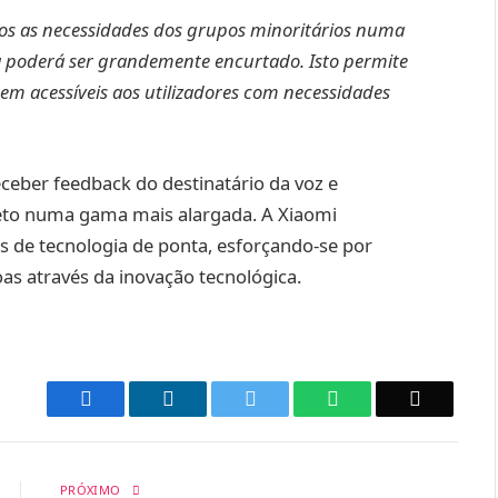
s as necessidades dos grupos minoritários numa
gia poderá ser grandemente encurtado. Isto permite
nem acessíveis aos utilizadores com necessidades
ceber feedback do destinatário da voz e
ojeto numa gama mais alargada. A Xiaomi
és de tecnologia de ponta, esforçando-se por
oas através da inovação tecnológica.
Facebook
LinkedIn
Twitter
WhatsApp
Email
PRÓXIMO