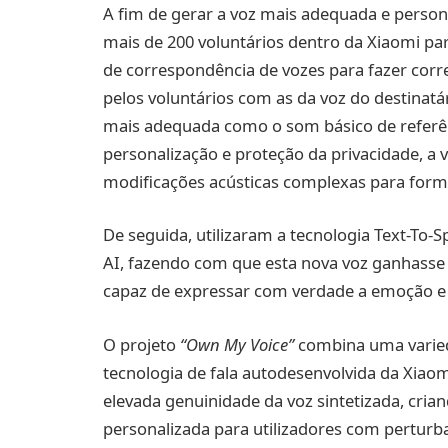
A fim de gerar a voz mais adequada e persona
mais de 200 voluntários dentro da Xiaomi pa
de correspondência de vozes para fazer corr
pelos voluntários com as da voz do destinat
mais adequada como o som básico de referênc
personalização e proteção da privacidade, a 
modificações acústicas complexas para form
De seguida, utilizaram a tecnologia Text-To-
AI, fazendo com que esta nova voz ganhass
capaz de expressar com verdade a emoção 
O projeto
“Own My Voice”
combina uma varied
tecnologia de fala autodesenvolvida da Xiaom
elevada genuinidade da voz sintetizada, crian
personalizada para utilizadores com perturba