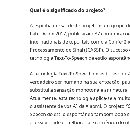
Qual é o significado do projeto?
A espinha dorsal deste projeto é um grupo de
Lab. Desde 2017, publicaram 37 comunicações
internacionais de topo, tais como a Conferênc
Processamento de Sinal (ICASSP). O sucesso
tecnologia Text-To-Speech de estilo espontân
A tecnologia Text-To-Speech de estilo espont
verdadeiro ser humano na sua entoação, pausa
substitui a sensação monótona e antinatural 
Atualmente, esta tecnologia aplica-se a muito
o assistente de voz AI da Xiaomi. O projeto
“
Speech de estilo espontâneo também pode 
acessibilidade e melhorar a experiência do uti