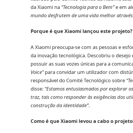
da Xiaomi na
“Tecnologia para o Bem”
e em al
mundo desfrutem de uma vida melhor através 
Porque é que Xiaomi lançou este projeto?
A Xiaomi preocupa-se com as pessoas e esfor
da inovação tecnológica. Descobriu o desejo 
possuir as suas vozes únicas para a comunica
Voice”
para convidar um utilizador com distúrb
responsável do Comité Tecnológico sobre
“T
disse:
“Estamos entusiasmados por explorar os 
traz, tais como responder às exigências dos uti
construção da identidade”
.
Como é que Xiaomi levou a cabo o projeto