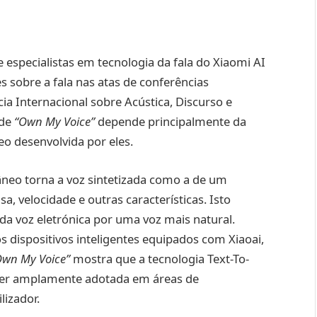
 especialistas em tecnologia da fala do Xiaomi AI
 sobre a fala nas atas de conferências
ia Internacional sobre Acústica, Discurso e
 de
“Own My Voice”
depende principalmente da
eo desenvolvida por eles.
âneo torna a voz sintetizada como a de um
, velocidade e outras características. Isto
da voz eletrónica por uma voz mais natural.
s dispositivos inteligentes equipados com Xiaoai,
Own My Voice”
mostra que a tecnologia Text-To-
ser amplamente adotada em áreas de
lizador.