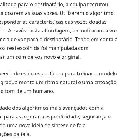
lizada para o destinatário, a equipa recrutou
ra doarem as suas vozes. Utilizaram o algoritmo
esponder as características das vozes doadas
ário. Através desta abordagem, encontraram a voz
ia de voz para o destinatário. Tendo em conta a
voz real escolhida foi manipulada com
ar um som de voz novo e original.
Speech de estilo espontâneo para treinar o modelo
e gradualmente um ritmo natural e uma entoação
e o tom de um humano.
ade dos algoritmos mais avançados com a
i para assegurar a especificidade, segurança e
do uma nova ideia de síntese de fala
ções da fala.