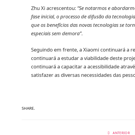
Zhu Xi acrescentou:
“Se notarmos e abordarmo
fase inicial, o processo de difusão da tecnolo
que os benefícios das novas tecnologias se tor
especiais sem demora”
.
Seguindo em frente, a Xiaomi continuará a re
continuará a estudar a viabilidade deste pr
continuará a capacitar a acessibilidade atrav
satisfazer as diversas necessidades das pess
SHARE.
ANTERIOR