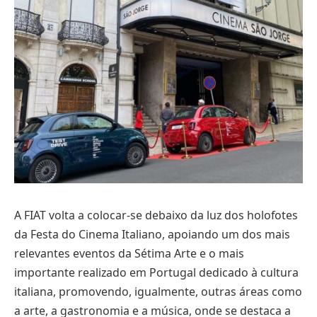
A FIAT volta a colocar-se debaixo da luz dos holofotes
da Festa do Cinema Italiano, apoiando um dos mais
relevantes eventos da Sétima Arte e o mais
importante realizado em Portugal dedicado à cultura
italiana, promovendo, igualmente, outras áreas como
a arte, a gastronomia e a música, onde se destaca a