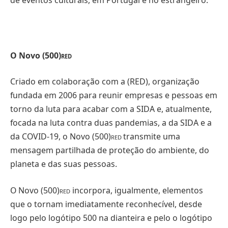
de eventos culturais, em Portugal e no estrangeiro.
O Novo (500)
RED
Criado em colaboração com a (RED), organização
fundada em 2006 para reunir empresas e pessoas em
torno da luta para acabar com a SIDA e, atualmente,
focada na luta contra duas pandemias, a da SIDA e a
da COVID-19, o Novo (500)
transmite uma
RED
mensagem partilhada de proteção do ambiente, do
planeta e das suas pessoas.
O Novo (500)
incorpora, igualmente, elementos
RED
que o tornam imediatamente reconhecível, desde
logo pelo logótipo 500 na dianteira e pelo o logótipo