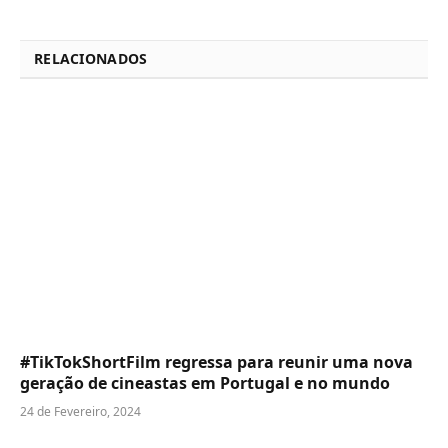
RELACIONADOS
#TikTokShortFilm regressa para reunir uma nova
geração de cineastas em Portugal e no mundo
24 de Fevereiro, 2024