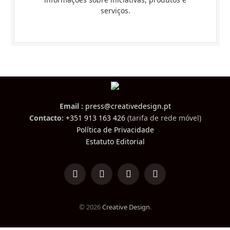
serviços.
Email :
press@creativedesign.pt
Contacto:
+351 913 163 426
(tarifa de rede móvel)
Política de Privacidade
Estatuto Editorial
LinkedIn
Facebook
Instagram
TikTok
© 2026
Creative Design
.