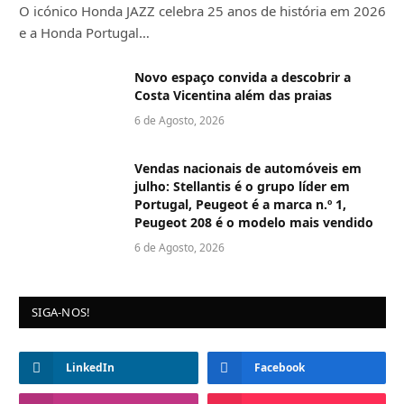
O icónico Honda JAZZ celebra 25 anos de história em 2026
e a Honda Portugal…
Novo espaço convida a descobrir a
Costa Vicentina além das praias
6 de Agosto, 2026
Vendas nacionais de automóveis em
julho: Stellantis é o grupo líder em
Portugal, Peugeot é a marca n.º 1,
Peugeot 208 é o modelo mais vendido
6 de Agosto, 2026
SIGA-NOS!
LinkedIn
Facebook