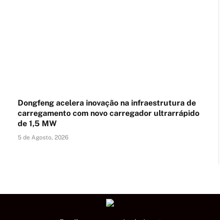
Dongfeng acelera inovação na infraestrutura de
carregamento com novo carregador ultrarrápido
de 1,5 MW
5 de Agosto, 2026