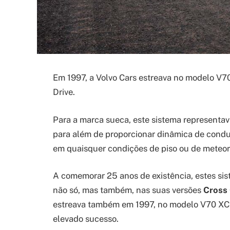
Em 1997, a Volvo Cars estreava no modelo V70
Drive.
Para a marca sueca, este sistema representav
para além de proporcionar dinâmica de conduç
em quaisquer condições de piso ou de meteor
A comemorar 25 anos de existência, estes sis
não só, mas também, nas suas versões
Cross
estreava também em 1997, no modelo V70 XC 
elevado sucesso.