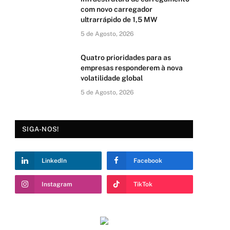
com novo carregador
ultrarrápido de 1,5 MW
5 de Agosto, 2026
Quatro prioridades para as
empresas responderem à nova
volatilidade global
5 de Agosto, 2026
SIGA-NOS!
LinkedIn
Facebook
Instagram
TikTok