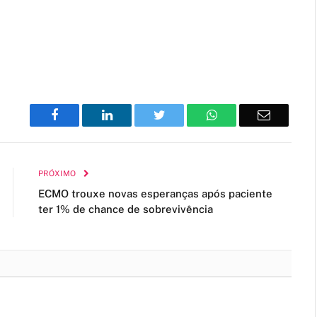
Facebook
LinkedIn
Twitter
WhatsApp
Email
PRÓXIMO
ECMO trouxe novas esperanças após paciente
ter 1% de chance de sobrevivência