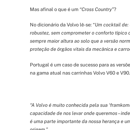
Mas afinal o que é um
“Cross Country”
?
No dicionário da Volvo lê-se: “
Um cocktail de:
robustez, sem comprometer o conforto típico 
sempre maior altura ao solo que a versão norm
proteção de órgãos vitais da mecânica e carroç
Portugal é um caso de sucesso para as versõe
na gama atual nas carrinhas Volvo V60 e V90
“A Volvo é muito conhecida pela sua ‘framkoml
capacidade de nos levar onde queremos – ind
é uma parte importante da nossa herança e um
origem.”