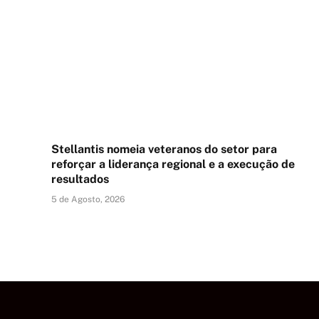
Stellantis nomeia veteranos do setor para
reforçar a liderança regional e a execução de
resultados
5 de Agosto, 2026