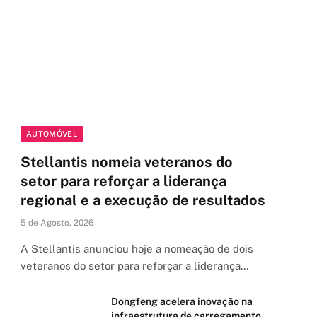
AUTOMÓVEL
Stellantis nomeia veteranos do
setor para reforçar a liderança
regional e a execução de resultados
5 de Agosto, 2026
A Stellantis anunciou hoje a nomeação de dois
veteranos do setor para reforçar a liderança…
Dongfeng acelera inovação na
infraestrutura de carregamento