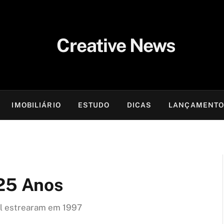
IMOBILIÁRIO
ESTUDO
DICAS
LANÇAMENT
 25 Anos
al estrearam em 1997