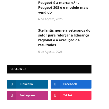
Peugeot é a marca n.º 1,
Peugeot 208 é o modelo mais
vendido
6 de Agosto, 2026
Stellantis nomeia veteranos do
setor para reforçar a liderança
regional e a execução de
resultados
5 de Agosto, 2026
SIGA-NOS!
LinkedIn
Facebook
Instagram
TikTok