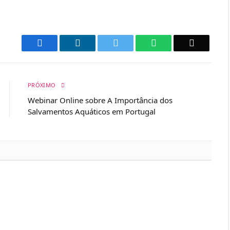
Facebook
LinkedIn
Twitter
WhatsApp
Email
PRÓXIMO
Webinar Online sobre A Importância dos
Salvamentos Aquáticos em Portugal