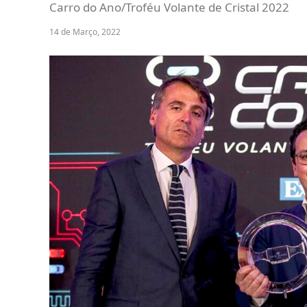
Carro do Ano/Troféu Volante de Cristal 2022
14 de Março, 2022