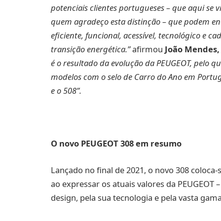
potenciais clientes portugueses – que aqui se v
quem agradeço esta distinção – que podem en
eficiente, funcional, acessível, tecnológico e ca
transição energética.”
afirmou
João Mendes,
é o resultado da evolução da PEUGEOT, pelo qu
modelos com o selo de Carro do Ano em Portuga
e o 508”.
O novo PEUGEOT 308 em resumo
Lançado no final de 2021, o novo 308 coloca
ao expressar os atuais valores da PEUGEOT –
design, pela sua tecnologia e pela vasta gama