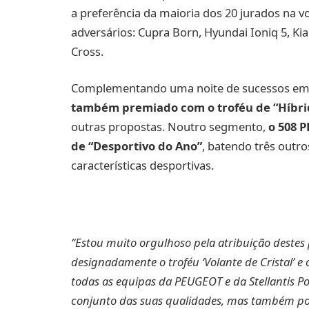
a preferência da maioria dos 20 jurados na v
adversários: Cupra Born, Hyundai Ioniq 5, Ki
Cross.
Complementando uma noite de sucessos em
também premiado com o troféu de “Híbri
outras propostas. Noutro segmento,
o 508 
de “Desportivo do Ano”
, batendo três outr
características desportivas.
“Estou muito orgulhoso pela atribuição deste
designadamente o troféu ‘Volante de Cristal’ e o 
todas as equipas da PEUGEOT e da Stellantis Po
conjunto das suas qualidades, mas também po