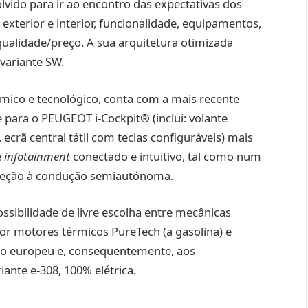
vido para ir ao encontro das expectativas dos
xterior e interior, funcionalidade, equipamentos,
qualidade/preço. A sua arquitetura otimizada
 variante SW.
ico e tecnológico, conta com a mais recente
para o PEUGEOT i-Cockpit® (inclui: volante
 ecrã central tátil com teclas configuráveis) mais
e
infotainment
conectado e intuitivo, tal como num
ireção à condução semiautónoma.
ssibilidade de livre escolha entre mecânicas
por motores térmicos PureTech (a gasolina) e
do europeu e, consequentemente, aos
ante e-308, 100% elétrica.