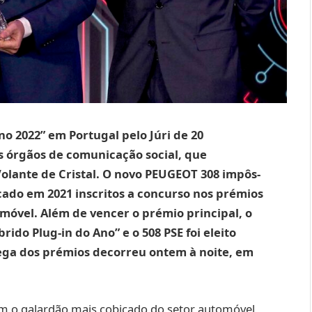
no 2022” em Portugal pelo Júri de 20
os órgãos de comunicação social, que
lante de Cristal. O novo PEUGEOT 308 impôs-
ado em 2021 inscritos a concurso nos prémios
móvel. Além de vencer o prémio principal, o
ido Plug-in do Ano” e o 508 PSE foi eleito
rega dos prémios decorreu ontem à noite, em
m o galardão mais cobiçado do setor automóvel