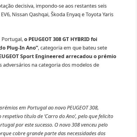
otação decisiva, impondo-se aos restantes seis
a EV6, Nissan Qashqai, Škoda Enyaq e Toyota Yaris
 Portugal,
o PEUGEOT 308 GT HYBRID foi
do Plug-In Ano”
, categoria em que bateu sete
PEUGEOT Sport Engineered arrecadou o prémio
os adversários na categoria dos modelos de
s prémios em Portugal ao novo PEUGEOT 308,
respetivo título de ‘Carro do Ano’, pelo que felicito
rtugal por este sucesso. O novo 308 venceu pelo
rque cobre grande parte das necessidades dos