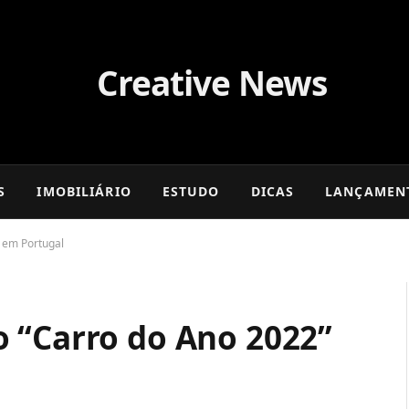
S
IMOBILIÁRIO
ESTUDO
DICAS
LANÇAMEN
 em Portugal
 “Carro do Ano 2022”