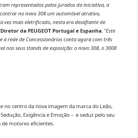
iram representados pelos jurados da iniciativa, a
contrar no novo 308 um automóvel atrativo,
da vez mais eletrificado, nesta era desafiante de
 Diretor da PEUGEOT Portugal e Espanha
. ”Este
e a rede de Concessionários conta agora com três
l nos seus stands de exposição: o novo 308, o 3008
-se no centro da nova imagem da marca do Leão,
 Sedução, Exigência e Emoção – e seduz pelo seu
 de motores eficientes.