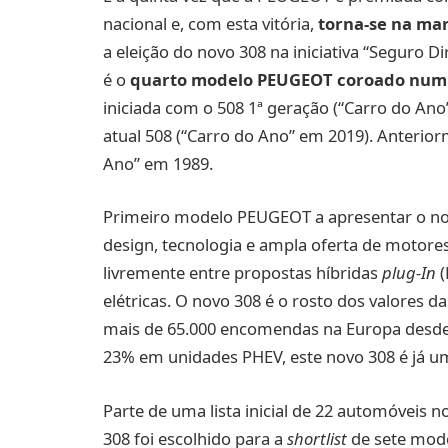
nacional e, com esta vitória,
torna-se na ma
a eleição do novo 308 na iniciativa “Seguro D
é o
quarto modelo PEUGEOT coroado num 
iniciada com o 508 1ª geração (“Carro do Ano
atual 508 (“Carro do Ano” em 2019). Anterior
Ano” em 1989.
Primeiro modelo PEUGEOT a apresentar o no
design, tecnologia e ampla oferta de motores
livremente entre propostas híbridas
plug-In
(
elétricas. O novo 308 é o rosto dos valores
mais de 65.000 encomendas na Europa desde 
23% em unidades PHEV, este novo 308 é já 
Parte de uma lista inicial de 22 automóveis
308 foi escolhido para a
shortlist
de sete mode