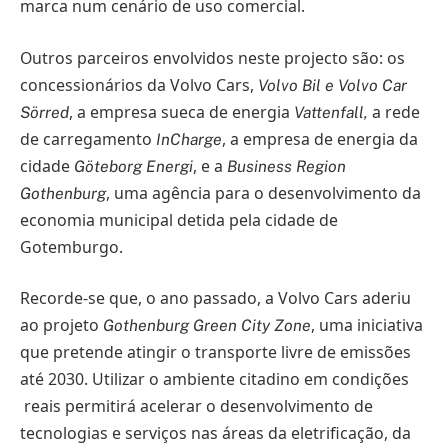
marca num cenário de uso comercial.
Outros parceiros envolvidos neste projecto são: os
concessionários da Volvo Cars,
Volvo Bil e Volvo Car
, a empresa sueca de energia
a rede
Sörred
Vattenfall,
de carregamento
, a empresa de energia da
InCharge
cidade
, e a
Göteborg Energi
Business Region
, uma agência para o desenvolvimento da
Gothenburg
economia municipal detida pela cidade de
Gotemburgo.
Recorde-se que, o ano passado, a Volvo Cars aderiu
ao projeto
, uma iniciativa
Gothenburg Green City Zone
que pretende atingir o transporte livre de emissões
até 2030. Utilizar o ambiente citadino em condições
reais permitirá acelerar o desenvolvimento de
tecnologias e serviços nas áreas da eletrificação, da