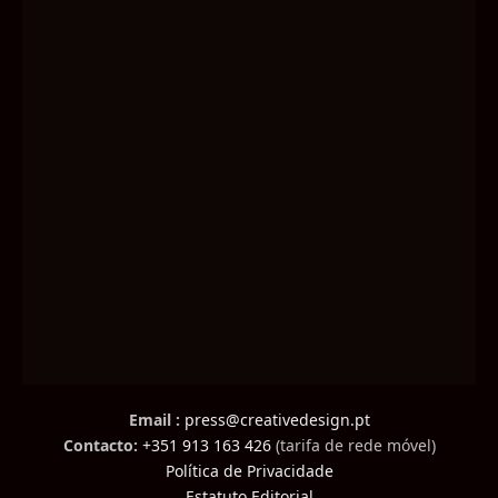
Email :
press@creativedesign.pt
Contacto:
+351 913 163 426
(tarifa de rede móvel)
Política de Privacidade
Estatuto Editorial