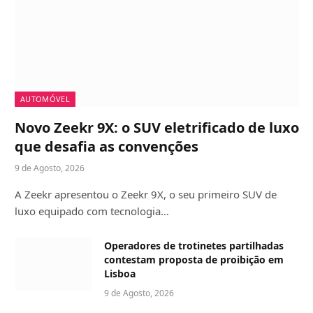
AUTOMÓVEL
Novo Zeekr 9X: o SUV eletrificado de luxo
que desafia as convenções
9 de Agosto, 2026
A Zeekr apresentou o Zeekr 9X, o seu primeiro SUV de
luxo equipado com tecnologia…
Operadores de trotinetes partilhadas
contestam proposta de proibição em
Lisboa
9 de Agosto, 2026