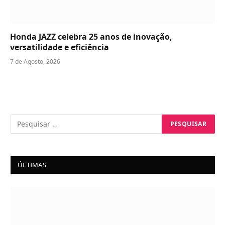
Honda JAZZ celebra 25 anos de inovação,
versatilidade e eficiência
7 de Agosto, 2026
ÚLTIMAS