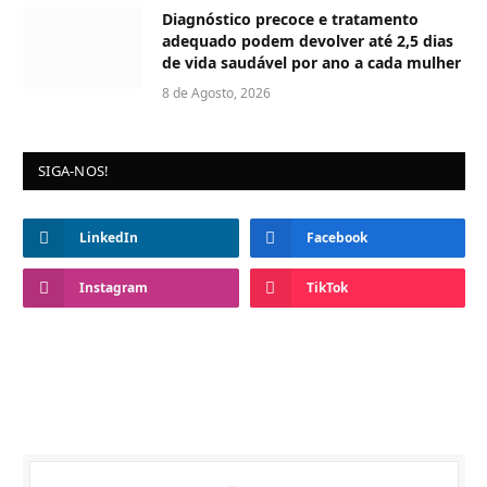
Diagnóstico precoce e tratamento
adequado podem devolver até 2,5 dias
de vida saudável por ano a cada mulher
8 de Agosto, 2026
SIGA-NOS!
LinkedIn
Facebook
Instagram
TikTok