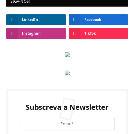
SIGA-NOS!
LinkedIn
Facebook
Instagram
TikTok
Subscreva a Newsletter