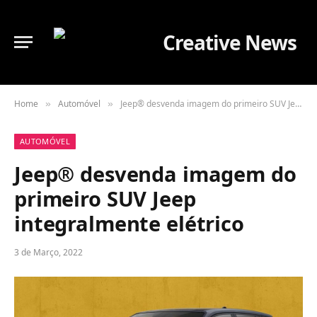
Home
Automóvel
Jeep® desvenda imagem do primeiro SUV Jeep integralmente elétrico
»
»
AUTOMÓVEL
Jeep® desvenda imagem do
primeiro SUV Jeep
integralmente elétrico
3 de Março, 2022