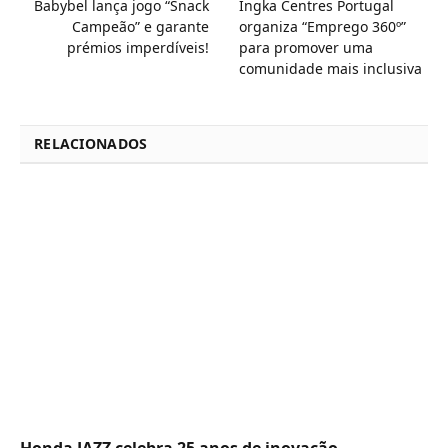
Babybel lança jogo “Snack
Ingka Centres Portugal
Campeão” e garante
organiza “Emprego 360º”
prémios imperdíveis!
para promover uma
comunidade mais inclusiva
RELACIONADOS
Honda JAZZ celebra 25 anos de inovação,