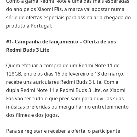
Como a gama Redmi Note é uma das mais esperadas
do ano pelos Xiaomi Fãs, a marca vai apostar numa
série de ofertas especiais para assinalar a chegada do
produto a Portugal:
#1- Campanha de lançamento – Oferta de uns
Redmi Buds 3 Lite
Quem efetuar a compra de um Redmi Note 11 de
128GB, entre os dias 16 de fevereiro e 13 de março,
recebe uns auriculares Redmi Buds 3 Lite. Com a
dupla Redmi Note 11 e Redmi Buds 3 Lite, os Xiaomi
Fãs vão ter tudo o que precisam para ouvir as suas
músicas preferidas ou mergulhar no entretenimento
dos filmes e dos jogos.
Para se registar e receber a oferta, o participante