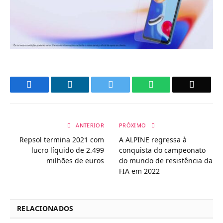
Facebook
LinkedIn
Twitter
WhatsApp
Email
ANTERIOR
PRÓXIMO
Repsol termina 2021 com
A ALPINE regressa à
lucro líquido de 2.499
conquista do campeonato
milhões de euros
do mundo de resistência da
FIA em 2022
RELACIONADOS