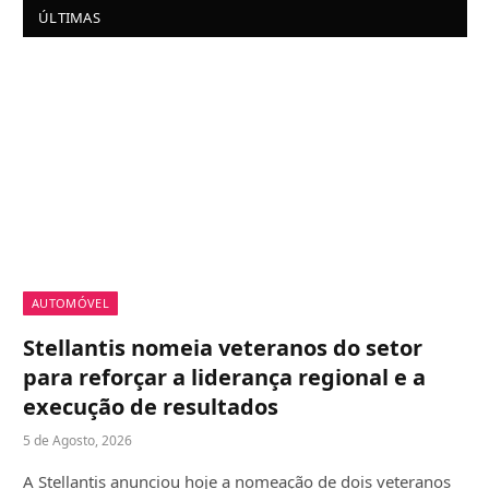
ÚLTIMAS
AUTOMÓVEL
Stellantis nomeia veteranos do setor
para reforçar a liderança regional e a
execução de resultados
5 de Agosto, 2026
A Stellantis anunciou hoje a nomeação de dois veteranos