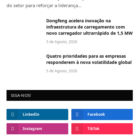
do setor para reforçar a liderança…
Dongfeng acelera inovação na
infraestrutura de carregamento com
novo carregador ultrarrápido de 1,5 MW
5 de Agosto, 2026
Quatro prioridades para as empresas
responderem à nova volatilidade global
5 de Agosto, 2026
SIGA-NOS!
LinkedIn
Facebook
Instagram
TikTok