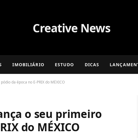
S
IMOBILIÁRIO
ESTUDO
DICAS
LANÇAMEN
 pódio da época no E-PRIX do MÉXICO
nça o seu primeiro
PRIX do MÉXICO