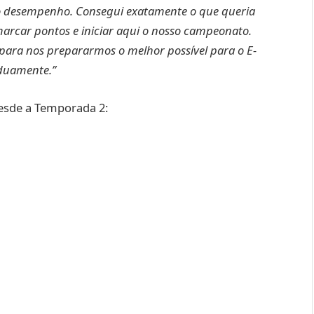
sso desempenho. Consegui exatamente o que queria
arcar pontos e iniciar aqui o nosso campeonato.
 para nos prepararmos o melhor possível para o E-
rduamente.”
esde a Temporada 2: