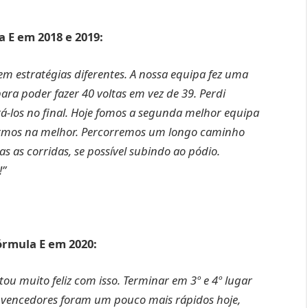
 E em 2018 e 2019:
 em estratégias diferentes. A nossa equipa fez uma
a poder fazer 40 voltas em vez de 39. Perdi
rá-los no final. Hoje fomos a segunda melhor equipa
armos na melhor. Percorremos um longo caminho
s as corridas, se possível subindo ao pódio.
!”
órmula E em 2020:
ou muito feliz com isso. Terminar em 3º e 4º lugar
 vencedores foram um pouco mais rápidos hoje,