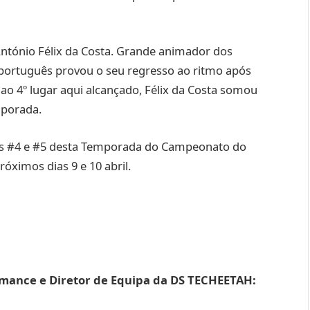
António Félix da Costa. Grande animador dos
o português provou o seu regresso ao ritmo após
ao 4º lugar aqui alcançado, Félix da Costa somou
mporada.
das #4 e #5 desta Temporada do Campeonato do
ximos dias 9 e 10 abril.
ormance e Diretor de Equipa da DS TECHEETAH: