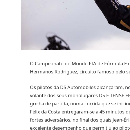
O Campeonato do Mundo FIA de Fórmula E r
Hermanos Rodriguez, circuito famoso pelo se
Os pilotos da DS Automobiles alcançaram, n
volante dos seus monolugares DS E-TENSE FE2
grelha de partida, numa corrida que se inici
Félix da Costa entregaram-se a 45 minutos 
fortes adversários, no final dos quais Jean-Ér
excelente desempenho que permitiu ao pilot