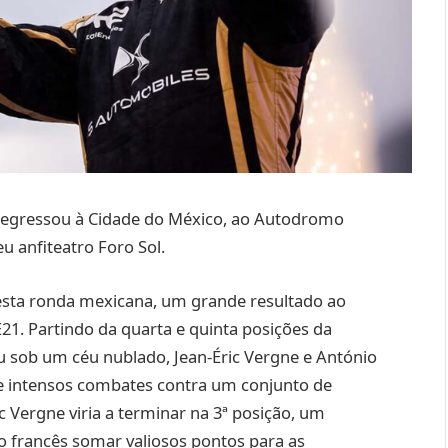
egressou à Cidade do México, ao Autodromo
u anfiteatro Foro Sol.
esta ronda mexicana, um grande resultado ao
1. Partindo da quarta e quinta posições da
ou sob um céu nublado, Jean-Éric Vergne e António
de intensos combates contra um conjunto de
ic Vergne viria a terminar na 3ª posição, um
o francês somar valiosos pontos para as