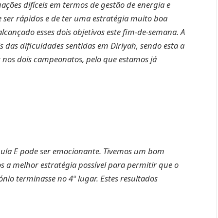
uações difíceis em termos de gestão de energia e
e ser rápidos e de ter uma estratégia muito boa
alcançado esses dois objetivos este fim-de-semana. A
 das dificuldades sentidas em Diriyah, sendo esta a
nos dois campeonatos, pelo que estamos já
mula E pode ser emocionante. Tivemos um bom
 a melhor estratégia possível para permitir que o
tónio terminasse no 4º lugar. Estes resultados