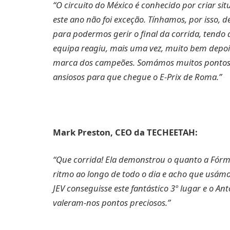
“O circuito do México é conhecido por criar sit
este ano não foi exceção. Tínhamos, por isso, d
para podermos gerir o final da corrida, tendo 
equipa reagiu, mais uma vez, muito bem depois
marca dos campeões. Somámos muitos pontos 
ansiosos para que chegue o E-Prix de Roma.”
Mark Preston, CEO da TECHEETAH:
“Que corrida! Ela demonstrou o quanto a Fór
ritmo ao longo de todo o dia e acho que usámos
JEV conseguisse este fantástico 3º lugar e o An
valeram-nos pontos preciosos.”