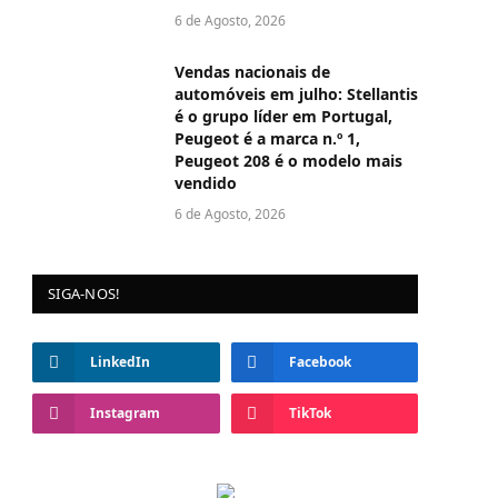
6 de Agosto, 2026
Vendas nacionais de
automóveis em julho: Stellantis
é o grupo líder em Portugal,
Peugeot é a marca n.º 1,
Peugeot 208 é o modelo mais
vendido
6 de Agosto, 2026
SIGA-NOS!
LinkedIn
Facebook
Instagram
TikTok