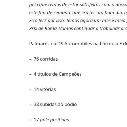
pelo que temos de estar satisfeitos com o no
este fim-de-semana, que era ter um bom dia, m
Fico feliz por isso. Temos agora um mês e meio
Prix de Roma. Vamos continuar a trabalhar a
Palmarés da DS Automobiles na Fórmula E d
– 76 corridas
– 4 títulos de Campeões
– 14 vitórias
– 38 subidas ao pódio
– 17
pole-positions