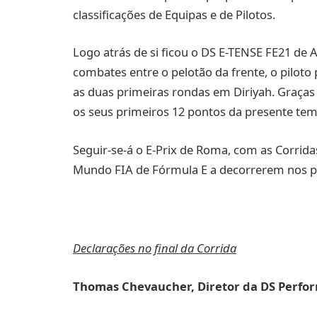
classificações de Equipas e de Pilotos.
Logo atrás de si ficou o DS E-TENSE FE21 de 
combates entre o pelotão da frente, o pilot
as duas primeiras rondas em Diriyah. Graças 
os seus primeiros 12 pontos da presente te
Seguir-se-á o E-Prix de Roma, com as Corri
Mundo FIA de Fórmula E a decorrerem nos pró
Declarações no final da Corrida
Thomas Chevaucher
, Diretor da DS Perf