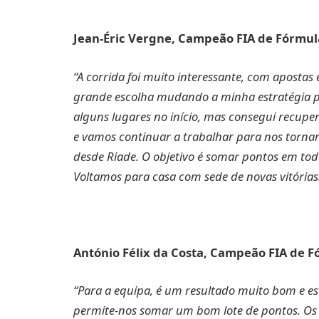
Jean-Éric Vergne, Campeão FIA de Fórmula
“A corrida foi muito interessante, com apostas
grande escolha mudando a minha estratégia par
alguns lugares no início, mas consegui recupe
e vamos continuar a trabalhar para nos torn
desde Riade. O objetivo é somar pontos em toda
Voltamos para casa com sede de novas vitórias
António Félix da Costa, Campeão FIA de F
“Para a equipa, é um resultado muito bom e est
permite-nos somar um bom lote de pontos. Os