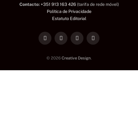
Contacto:
+351 913 163 426
(tarifa de rede móvel)
Política de Privacidade
Estatuto Editorial
LinkedIn
Facebook
Instagram
TikTok
© 2026
Creative Design
.