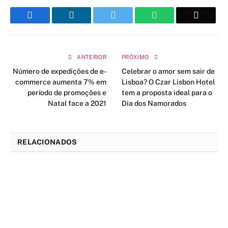
Facebook
LinkedIn
Twitter
WhatsApp
Email
ANTERIOR
PRÓXIMO
Número de expedições de e-
Celebrar o amor sem sair de
commerce aumenta 7% em
Lisboa? O Czar Lisbon Hotel
período de promoções e
tem a proposta ideal para o
Natal face a 2021
Dia dos Namorados
RELACIONADOS