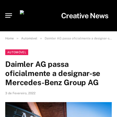
»
»
Home
Automóvel
Daimler AG passa oficialmente a designar-se Mercedes-Benz Group AG
AUTOMÓVEL
Daimler AG passa
oficialmente a designar-se
Mercedes-Benz Group AG
3 de Fevereiro, 2022