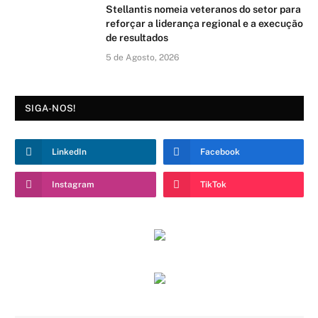
Stellantis nomeia veteranos do setor para
reforçar a liderança regional e a execução
de resultados
5 de Agosto, 2026
SIGA-NOS!
LinkedIn
Facebook
Instagram
TikTok