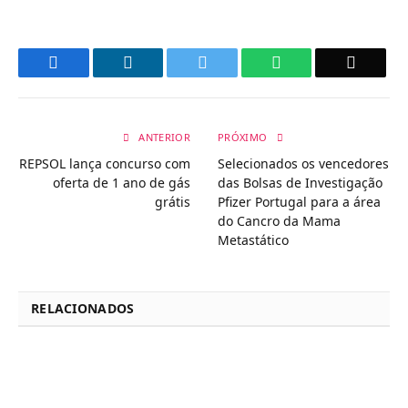
Facebook
LinkedIn
Twitter
WhatsApp
Email
ANTERIOR
PRÓXIMO
REPSOL lança concurso com
Selecionados os vencedores
oferta de 1 ano de gás
das Bolsas de Investigação
grátis
Pfizer Portugal para a área
do Cancro da Mama
Metastático
RELACIONADOS