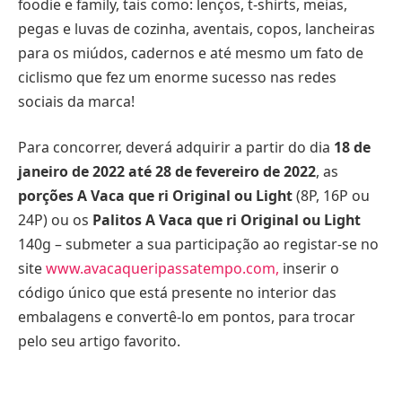
foodie e family, tais como: lenços, t-shirts, meias,
pegas e luvas de cozinha, aventais, copos, lancheiras
para os miúdos, cadernos e até mesmo um fato de
ciclismo que fez um enorme sucesso nas redes
sociais da marca!
Para concorrer, deverá adquirir a partir do dia
18 de
janeiro de 2022 até 28 de fevereiro de 2022
, as
porções A Vaca que ri Original ou Light
(8P, 16P ou
24P) ou os
Palitos A Vaca que ri Original ou Light
140g – submeter a sua participação ao registar-se no
site
www.avacaqueripassatempo.com
,
inserir o
código único que está presente no interior das
embalagens e convertê-lo em pontos, para trocar
pelo seu artigo favorito.