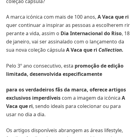
coleção cápsula?
A marca icónica com mais de 100 anos,
A Vaca que ri
quer continuar a inspirar as pessoas a escolherem rir
perante a vida, assim o
Dia Internacional do Riso
, 18
de janeiro, vai ser assinalado com o lançamento da
sua nova coleção cápsula
A Vaca que ri
Collection.
Pelo 3º ano consecutivo, esta
promoção de edição
limitada, desenvolvida especificamente
para os verdadeiros fãs da marca, oferece artigos
exclusivos imperdíveis
com a imagem da icónica
A
Vaca que ri
, sendo ideais para colecionar ou para
usar no dia a dia.
Os artigos disponíveis abrangem as áreas lifestyle,