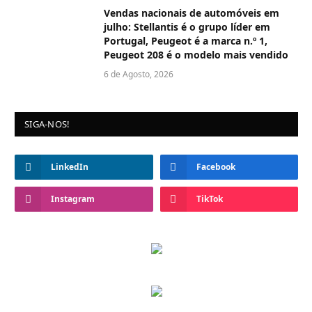
Vendas nacionais de automóveis em
julho: Stellantis é o grupo líder em
Portugal, Peugeot é a marca n.º 1,
Peugeot 208 é o modelo mais vendido
6 de Agosto, 2026
SIGA-NOS!
LinkedIn
Facebook
Instagram
TikTok