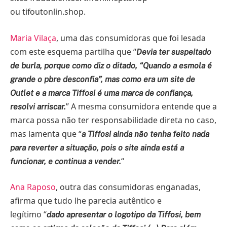
ou tifoutonlin.shop.
Maria Vilaça
, uma das consumidoras que foi lesada
com este esquema partilha que “
Devia ter suspeitado
de burla, porque como diz o ditado, “Quando a esmola é
grande o pbre desconfia”, mas como era um site de
Outlet e a marca Tiffosi é uma marca de confiança,
” A mesma consumidora entende que a
resolvi arriscar.
marca possa não ter responsabilidade direta no caso,
mas lamenta que “
a Tiffosi ainda não tenha feito nada
para reverter a situação, pois o site ainda está a
“
funcionar, e continua a vender.
Ana Raposo
, outra das consumidoras enganadas,
afirma que tudo lhe parecia autêntico e
legítimo “
dado apresentar o logotipo da Tiffosi, bem