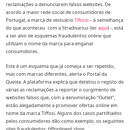
reclamações a denunciarem falsos websites. De
acordo a maior rede social de consumidores de
Portugal, a marca de vestuário
Tifossi
– à semelhança
do que aconteceu com a Stradivarius (ler
aqui
) -, está
a ser alvo de esquemas fraudulentos online que
utilizam o nome da marca para enganar
consumidores.
Este é um esquema que já começa a ser repetido,
mas com marcas diferentes, alerta o Portal da
Queixa. A plataforma explica que detetou o registo de
várias as reclamações a reportar o surgimento de
websites falsos que, com a denominação “Outlet”,
estão alegadamente a promover ofertas online em
nome da marca Tiffosi. Alguns dos casos partilhados
pelos consumidores dão como exemplo, os seguintes
sites fraudulentos: tiffonlinept.shop