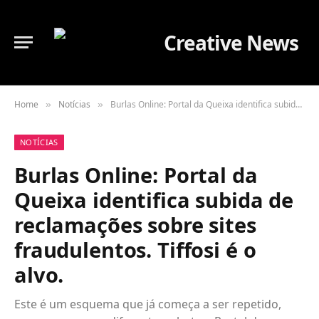
Home
Notícias
Burlas Online: Portal da Queixa identifica subida de reclamações sobre sites fraudulentos. Tiffosi é o alvo.
»
»
NOTÍCIAS
Burlas Online: Portal da
Queixa identifica subida de
reclamações sobre sites
fraudulentos. Tiffosi é o
alvo.
Este é um esquema que já começa a ser repetido,