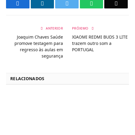
Facebook
LinkedIn
Twitter
WhatsApp
Email
ANTERIOR
PRÓXIMO
Joaquim Chaves Saúde
XIAOMI REDMI BUDS 3 LITE
promove testagem para
trazem outro som a
regresso às aulas em
PORTUGAL
segurança
RELACIONADOS