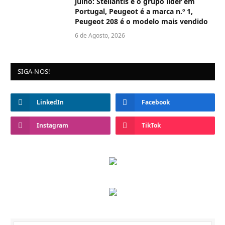
julho: Stellantis é o grupo líder em
Portugal, Peugeot é a marca n.º 1,
Peugeot 208 é o modelo mais vendido
6 de Agosto, 2026
SIGA-NOS!
LinkedIn
Facebook
Instagram
TikTok