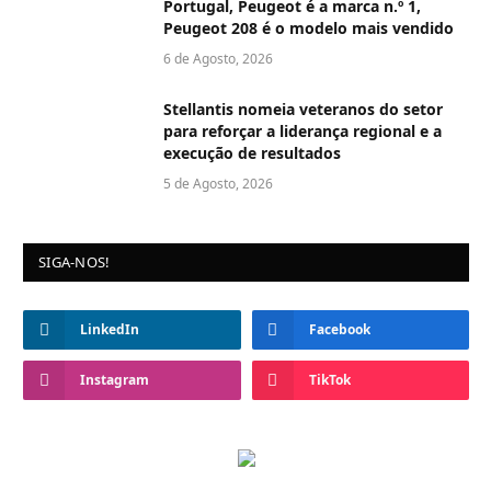
Portugal, Peugeot é a marca n.º 1,
Peugeot 208 é o modelo mais vendido
6 de Agosto, 2026
Stellantis nomeia veteranos do setor
para reforçar a liderança regional e a
execução de resultados
5 de Agosto, 2026
SIGA-NOS!
LinkedIn
Facebook
Instagram
TikTok