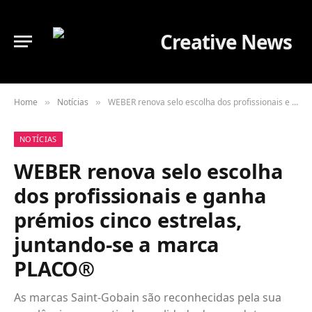
Home
Notícias
WEBER renova selo escolha dos profissionais e ganha prémios cinco estrelas, juntando-se a marca PLACO®
»
»
NOTÍCIAS
WEBER renova selo escolha
dos profissionais e ganha
prémios cinco estrelas,
juntando-se a marca
PLACO®
As marcas Saint-Gobain são reconhecidas pela sua