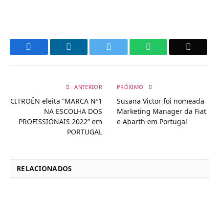
Facebook
LinkedIn
Twitter
WhatsApp
Email
ANTERIOR
PRÓXIMO
CITROËN eleita “MARCA Nº1
Susana Victor foi nomeada
NA ESCOLHA DOS
Marketing Manager da Fiat
PROFISSIONAIS 2022” em
e Abarth em Portugal
PORTUGAL
RELACIONADOS