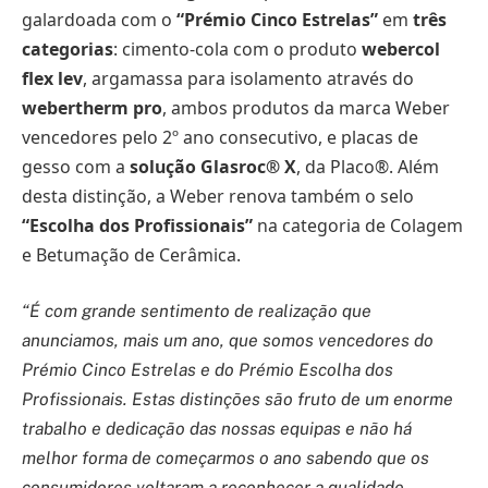
galardoada com o
“Prémio Cinco Estrelas”
em
três
categorias
: cimento-cola com o produto
webercol
flex lev
, argamassa para isolamento através do
webertherm pro
, ambos produtos da marca Weber
vencedores pelo 2º ano consecutivo, e placas de
gesso com a
solução Glasroc® X
, da Placo®. Além
desta distinção, a Weber renova também o selo
“Escolha dos Profissionais”
na categoria de Colagem
e Betumação de Cerâmica.
“É com grande sentimento de realização que
anunciamos, mais um ano, que somos vencedores do
Prémio Cinco Estrelas e do Prémio Escolha dos
Profissionais. Estas distinções são fruto de um enorme
trabalho e dedicação das nossas equipas e não há
melhor forma de começarmos o ano sabendo que os
consumidores voltaram a reconhecer a qualidade,