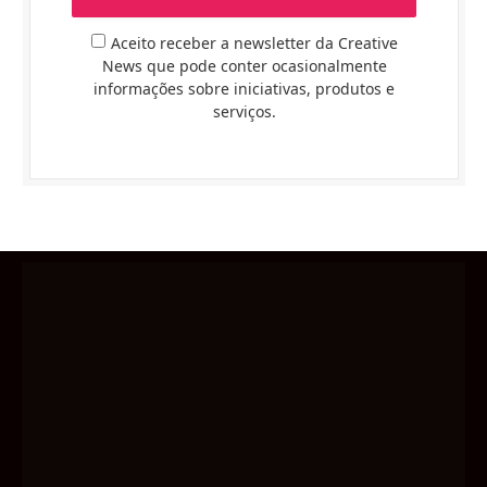
Aceito receber a newsletter da Creative
News que pode conter ocasionalmente
informações sobre iniciativas, produtos e
serviços.