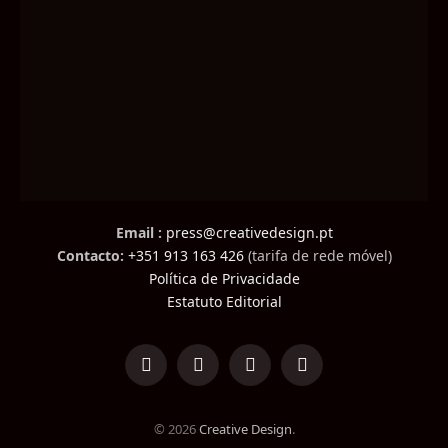
Email :
press@creativedesign.pt
Contacto:
+351 913 163 426
(tarifa de rede móvel)
Política de Privacidade
Estatuto Editorial
LinkedIn
Facebook
Instagram
TikTok
© 2026
Creative Design
.