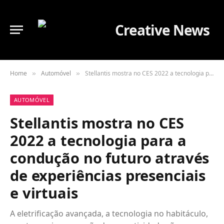
Home
Automóvel
Stellantis mostra no CES 2022 a tecnologia para a condução no futuro através de experiências presenciais e virtuais
»
»
AUTOMÓVEL
Stellantis mostra no CES
2022 a tecnologia para a
condução no futuro através
de experiências presenciais
e virtuais
A eletrificação avançada, a tecnologia no habitáculo,