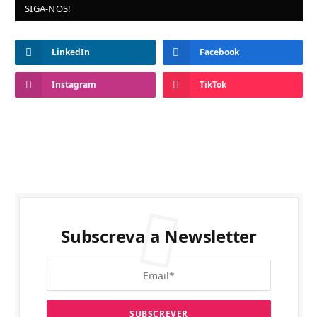
SIGA-NOS!
LinkedIn
Facebook
Instagram
TikTok
Subscreva a Newsletter