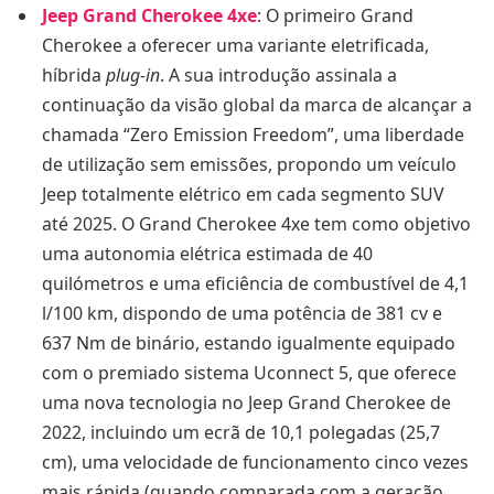
Jeep Grand Cherokee 4xe
: O primeiro Grand
Cherokee a oferecer uma variante eletrificada,
híbrida
plug-in
. A sua introdução assinala a
continuação da visão global da marca de alcançar a
chamada “Zero Emission Freedom”, uma liberdade
de utilização sem emissões, propondo um veículo
Jeep totalmente elétrico em cada segmento SUV
até 2025. O Grand Cherokee 4xe tem como objetivo
uma autonomia elétrica estimada de 40
quilómetros e uma eficiência de combustível de 4,1
l/100 km, dispondo de uma potência de 381 cv e
637 Nm de binário, estando igualmente equipado
com o premiado sistema Uconnect 5, que oferece
uma nova tecnologia no Jeep Grand Cherokee de
2022, incluindo um ecrã de 10,1 polegadas (25,7
cm), uma velocidade de funcionamento cinco vezes
mais rápida (quando comparada com a geração