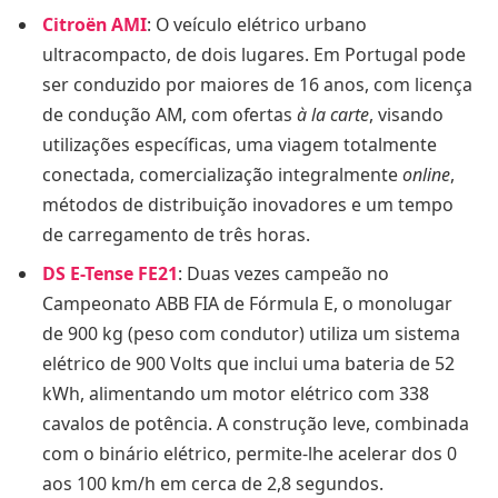
Citroën AMI
: O veículo elétrico urbano
ultracompacto, de dois lugares. Em Portugal pode
ser conduzido por maiores de 16 anos, com licença
de condução AM, com ofertas
à la carte
, visando
utilizações específicas, uma viagem totalmente
conectada, comercialização integralmente
online
,
métodos de distribuição inovadores e um tempo
de carregamento de três horas.
DS E-Tense FE21
: Duas vezes campeão no
Campeonato ABB FIA de Fórmula E, o monolugar
de 900 kg (peso com condutor) utiliza um sistema
elétrico de 900 Volts que inclui uma bateria de 52
kWh, alimentando um motor elétrico com 338
cavalos de potência. A construção leve, combinada
com o binário elétrico, permite-lhe acelerar dos 0
aos 100 km/h em cerca de 2,8 segundos.