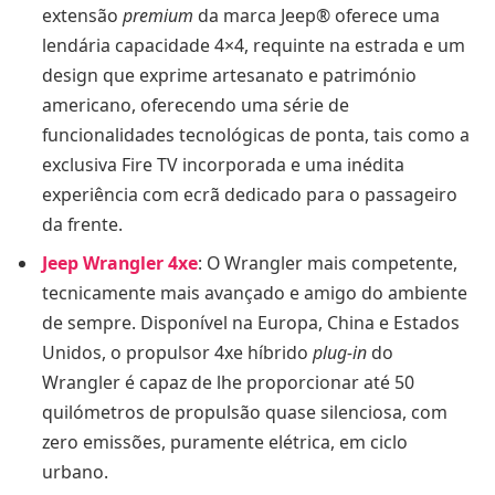
extensão
premium
da marca Jeep® oferece uma
lendária capacidade 4×4, requinte na estrada e um
design que exprime artesanato e património
americano, oferecendo uma série de
funcionalidades tecnológicas de ponta, tais como a
exclusiva Fire TV incorporada e uma inédita
experiência com ecrã dedicado para o passageiro
da frente.
Jeep Wrangler 4xe
: O Wrangler mais competente,
tecnicamente mais avançado e amigo do ambiente
de sempre. Disponível na Europa, China e Estados
Unidos, o propulsor 4xe híbrido
plug-in
do
Wrangler é capaz de lhe proporcionar até 50
quilómetros de propulsão quase silenciosa, com
zero emissões, puramente elétrica, em ciclo
urbano.