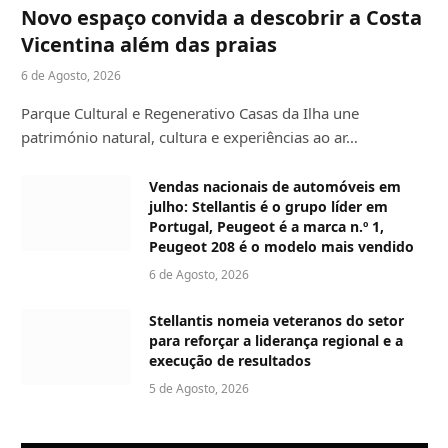
Novo espaço convida a descobrir a Costa
Vicentina além das praias
6 de Agosto, 2026
Parque Cultural e Regenerativo Casas da Ilha une
património natural, cultura e experiências ao ar…
Vendas nacionais de automóveis em
julho: Stellantis é o grupo líder em
Portugal, Peugeot é a marca n.º 1,
Peugeot 208 é o modelo mais vendido
6 de Agosto, 2026
Stellantis nomeia veteranos do setor
para reforçar a liderança regional e a
execução de resultados
5 de Agosto, 2026