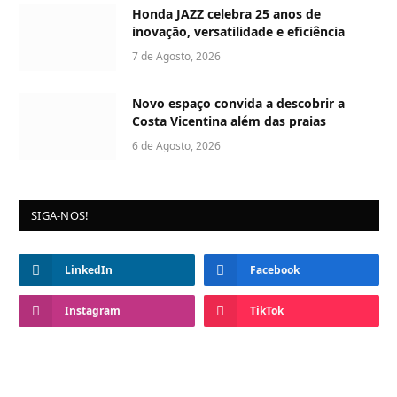
Honda JAZZ celebra 25 anos de
inovação, versatilidade e eficiência
7 de Agosto, 2026
Novo espaço convida a descobrir a
Costa Vicentina além das praias
6 de Agosto, 2026
SIGA-NOS!
LinkedIn
Facebook
Instagram
TikTok