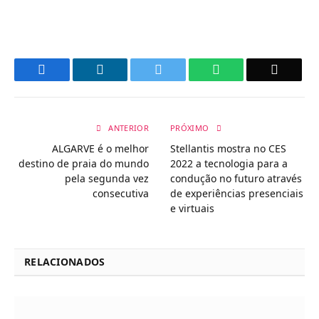
Facebook
LinkedIn
Twitter
WhatsApp
Email
ANTERIOR
PRÓXIMO
ALGARVE é o melhor
Stellantis mostra no CES
destino de praia do mundo
2022 a tecnologia para a
pela segunda vez
condução no futuro através
consecutiva
de experiências presenciais
e virtuais
RELACIONADOS