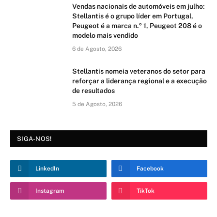
Vendas nacionais de automóveis em julho:
Stellantis é o grupo líder em Portugal,
Peugeot é a marca n.º 1, Peugeot 208 é o
modelo mais vendido
6 de Agosto, 2026
Stellantis nomeia veteranos do setor para
reforçar a liderança regional e a execução
de resultados
5 de Agosto, 2026
SIGA-NOS!
LinkedIn
Facebook
Instagram
TikTok