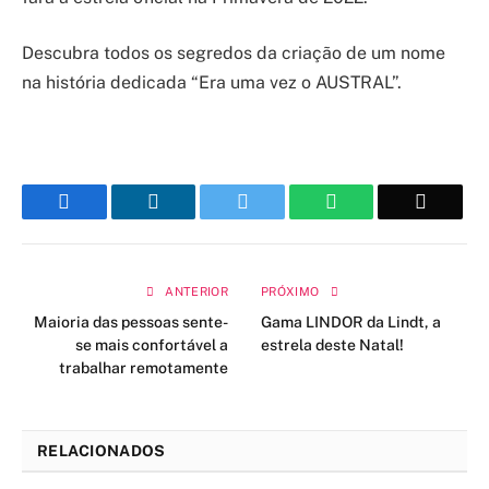
Descubra todos os segredos da criação de um nome
na história dedicada “Era uma vez o AUSTRAL”.
Facebook
LinkedIn
Twitter
WhatsApp
Email
ANTERIOR
PRÓXIMO
Maioria das pessoas sente-
Gama LINDOR da Lindt, a
se mais confortável a
estrela deste Natal!
trabalhar remotamente
RELACIONADOS