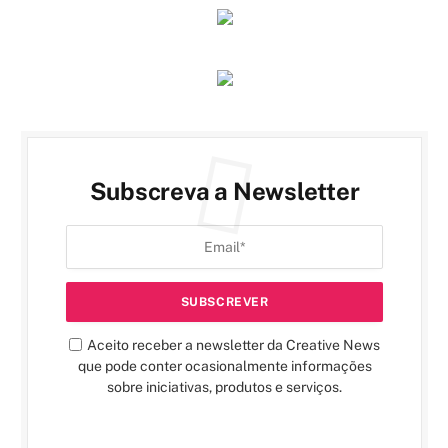
Subscreva a Newsletter
Aceito receber a newsletter da Creative News
que pode conter ocasionalmente informações
sobre iniciativas, produtos e serviços.