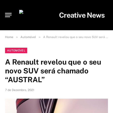
»
»
Home
Automóvel
A Renault revelou que o seu novo SUV será chamado “AUSTRAL”
AUTOMÓVEL
A Renault revelou que o seu
novo SUV será chamado
“AUSTRAL”
7 de Dezembro, 2021