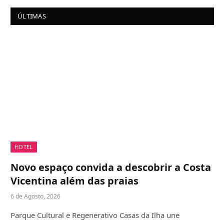
ÚLTIMAS
HOTEL
Novo espaço convida a descobrir a Costa
Vicentina além das praias
6 de Agosto, 2026
Parque Cultural e Regenerativo Casas da Ilha une