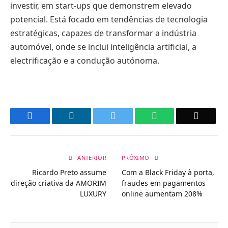
investir, em start-ups que demonstrem elevado
potencial. Está focado em tendências de tecnologia
estratégicas, capazes de transformar a indústria
automóvel, onde se inclui inteligência artificial, a
electrificação e a condução autónoma.
Facebook
LinkedIn
Twitter
WhatsApp
Email
ANTERIOR
PRÓXIMO
Ricardo Preto assume
Com a Black Friday à porta,
direção criativa da AMORIM
fraudes em pagamentos
LUXURY
online aumentam 208%