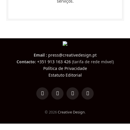
serviços.
Email :
press@creativedesign.pt
Contacto:
+351 913 163 426
(tarifa de rede móvel)
Política de Privacidade
Estatuto Editorial
LinkedIn
Facebook
Instagram
TikTok
© 2026
Creative Design
.