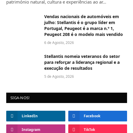
património natural, cultura e experiências ao ar…
Vendas nacionais de automóveis em
julho: Stellantis é o grupo líder em
Portugal, Peugeot é a marca n.º 1,
Peugeot 208 é o modelo mais vendido
6 de Agosto, 2026
Stellantis nomeia veteranos do setor
para reforçar a liderança regional e a
execução de resultados
5 de Agosto, 2026
SIGA-NOS!
LinkedIn
Facebook
Instagram
TikTok